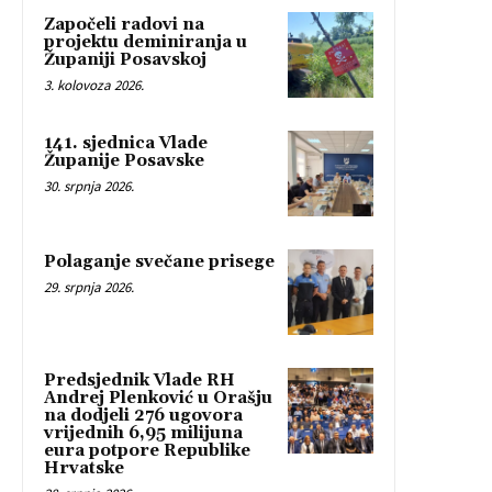
Započeli radovi na
projektu deminiranja u
Županiji Posavskoj
3. kolovoza 2026.
141. sjednica Vlade
Županije Posavske
30. srpnja 2026.
Polaganje svečane prisege
29. srpnja 2026.
Predsjednik Vlade RH
Andrej Plenković u Orašju
na dodjeli 276 ugovora
vrijednih 6,95 milijuna
eura potpore Republike
Hrvatske