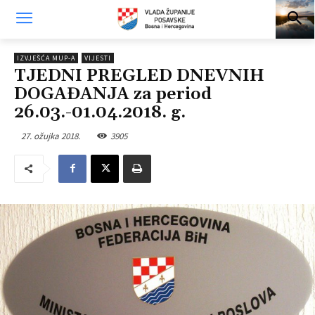
IZVJEŠĆA MUP-A
VIJESTI
TJEDNI PREGLED DNEVNIH
DOGAĐANJA za period
26.03.-01.04.2018. g.
27. ožujka 2018.
3905