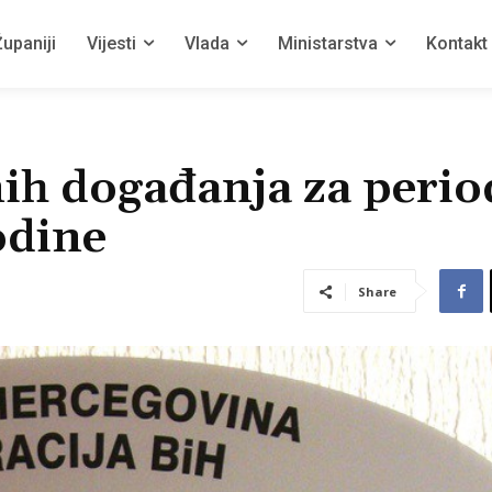
upaniji
Vijesti
Vlada
Ministarstva
Kontakt
ih događanja za perio
odine
Share