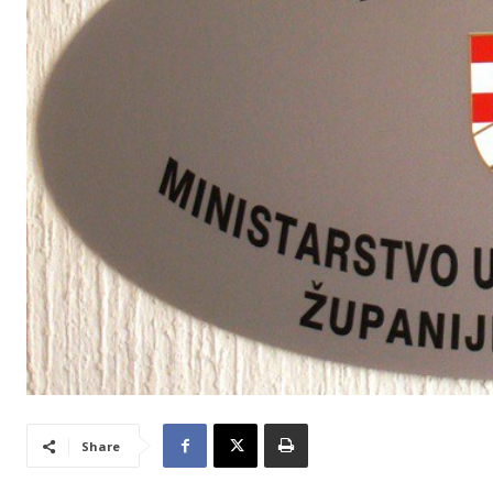
Share