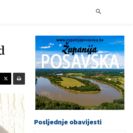
d
Posljednje obavijesti