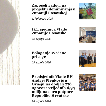
Započeli radovi na
projektu deminiranja u
Županiji Posavskoj
3. kolovoza 2026.
141. sjednica Vlade
Županije Posavske
30. srpnja 2026.
Polaganje svečane
prisege
29. srpnja 2026.
Predsjednik Vlade RH
Andrej Plenković u
Orašju na dodjeli 276
ugovora vrijednih 6,95
milijuna eura potpore
Republike Hrvatske
28. srpnja 2026.