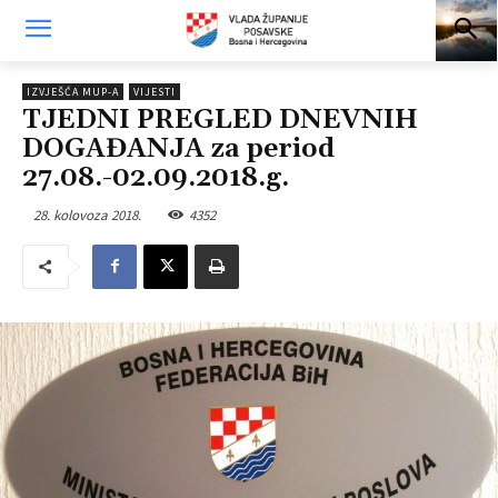
IZVJEŠĆA MUP-A
VIJESTI
TJEDNI PREGLED DNEVNIH
DOGAĐANJA za period
27.08.-02.09.2018.g.
28. kolovoza 2018.
4352