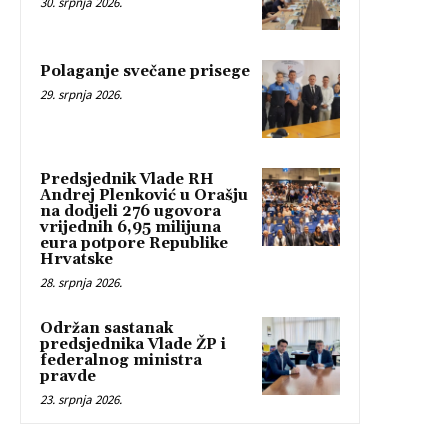
30. srpnja 2026.
Polaganje svečane prisege
29. srpnja 2026.
Predsjednik Vlade RH
Andrej Plenković u Orašju
na dodjeli 276 ugovora
vrijednih 6,95 milijuna
eura potpore Republike
Hrvatske
28. srpnja 2026.
Održan sastanak
predsjednika Vlade ŽP i
federalnog ministra
pravde
23. srpnja 2026.