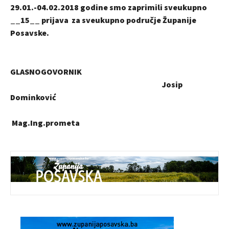
29.01.-04.02.2018 godine smo zaprimili sveukupno
__15__ prijava za sveukupno područje Županije
Posavske.
GLASNOGOVORNIK
Josip
Dominković
Mag.Ing.prometa