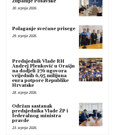
Županije Posavske
30. srpnja 2026.
Polaganje svečane prisege
29. srpnja 2026.
Predsjednik Vlade RH
Andrej Plenković u Orašju
na dodjeli 276 ugovora
vrijednih 6,95 milijuna
eura potpore Republike
Hrvatske
28. srpnja 2026.
Održan sastanak
predsjednika Vlade ŽP i
federalnog ministra
pravde
23. srpnja 2026.