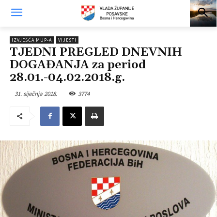
IZVJEŠĆA MUP-A
VIJESTI
TJEDNI PREGLED DNEVNIH
DOGAĐANJA za period
28.01.-04.02.2018.g.
31. siječnja 2018.
3774