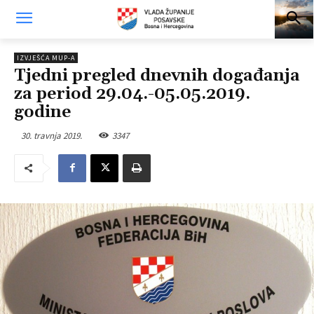
IZVJEŠĆA MUP-A
Tjedni pregled dnevnih događanja
za period 29.04.-05.05.2019.
godine
30. travnja 2019.
3347