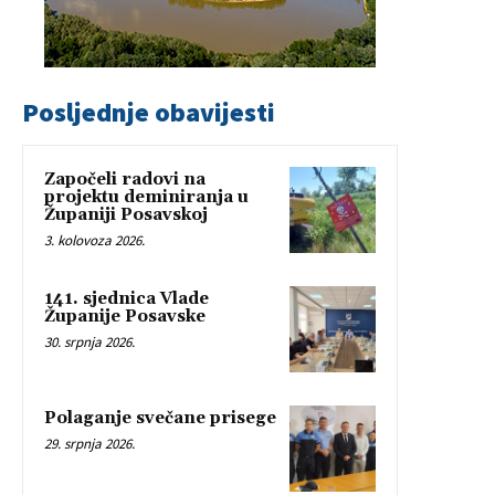
Posljednje obavijesti
Započeli radovi na
projektu deminiranja u
Županiji Posavskoj
3. kolovoza 2026.
141. sjednica Vlade
Županije Posavske
30. srpnja 2026.
Polaganje svečane prisege
29. srpnja 2026.