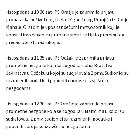
-istog dana u 10.30 sati PS Orašje je zaprimila prijavu
pronalaska beživotnog tijela 77 godišnjeg Pranjića iz Donje
Mahale. O istom je upoznat dežurni mrtvozornik koji je
konstatirao činjenicu prirodne smrti te tijelo preminulog
predao obitelji radi ukopa.
-istog dana u 11.35 sati PS Odžak je zaprimila prijavu
prometne nezgode koja se dogodila u ulici Bratstva i
Jedinstva u Odžaku u kojoj su sudjelovala 2 pmv. Sudionici su
razmijenili podatke i popunili europsko izvješće o
nezgodama.
-istog dana u 12.30 sati PS Orašje je zaprimila prijavu
prometne nezgode koja se dogodila u Matićima u kojoj su
sudjelovala 2 pmv. Sudionici su razmijenili podatke i
popunili europsko izvješće o nezgodama.