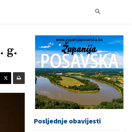
 g.
Posljednje obavijesti