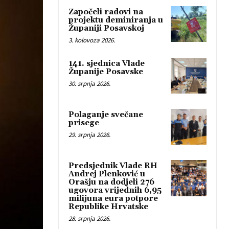
Započeli radovi na
projektu deminiranja u
Županiji Posavskoj
3. kolovoza 2026.
141. sjednica Vlade
Županije Posavske
30. srpnja 2026.
Polaganje svečane
prisege
29. srpnja 2026.
Predsjednik Vlade RH
Andrej Plenković u
Orašju na dodjeli 276
ugovora vrijednih 6,95
milijuna eura potpore
Republike Hrvatske
28. srpnja 2026.