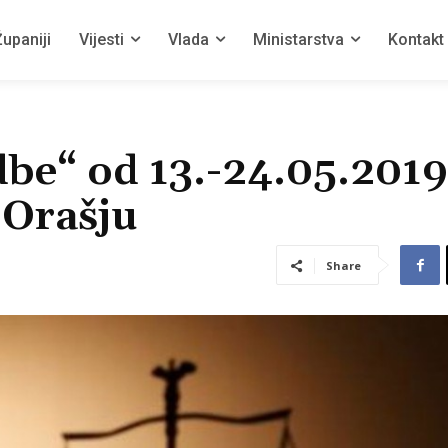
upaniji
Vijesti
Vlada
Ministarstva
Kontakt
be“ od 13.-24.05.2019.
 Orašju
Share