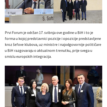
Prvi Forum je održan 17. svibnja ove godine u BiH i to je
forma u kojoj predstavnici pozicije i opozicije predstavljene
kroz šefove klubova, uz ministre i najodgovornije političare
u BiH razgovaraju o aktualnom trenutku, prije svega u
smislu europskih integracija.