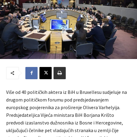
Više od 40 političkih aktera iz BiH u Bruxellesu sudjeluje na
drugom političkom forumu pod predsjedavanjem
europskog povjerenika za proširenje Olivera Varhelyija.
Predsjedateljica Vijeća ministara BiH Borjana Krišto
predvodi izaslanstvo dužnosnika iz Bosne i Hercegovine,
uključujući čelnike pet vladajućih stranaka u zemlji čije