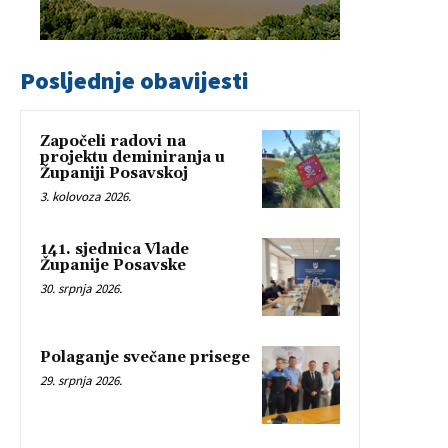
Posljednje obavijesti
Započeli radovi na
projektu deminiranja u
Županiji Posavskoj
3. kolovoza 2026.
141. sjednica Vlade
Županije Posavske
30. srpnja 2026.
Polaganje svečane prisege
29. srpnja 2026.