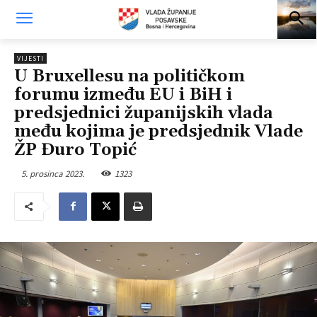
VIJESTI
U Bruxellesu na političkom
forumu između EU i BiH i
predsjednici županijskih vlada
među kojima je predsjednik Vlade
ŽP Đuro Topić
5. prosinca 2023.
1323