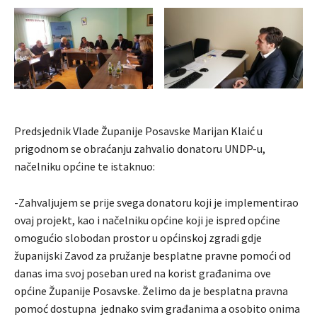
Predsjednik Vlade Županije Posavske Marijan Klaić u
prigodnom se obraćanju zahvalio donatoru UNDP-u,
načelniku općine te istaknuo:
-Zahvaljujem se prije svega donatoru koji je implementirao
ovaj projekt, kao i načelniku općine koji je ispred općine
omogućio slobodan prostor u općinskoj zgradi gdje
županijski Zavod za pružanje besplatne pravne pomoći od
danas ima svoj poseban ured na korist građanima ove
općine Županije Posavske. Želimo da je besplatna pravna
pomoć dostupna jednako svim građanima a osobito onima