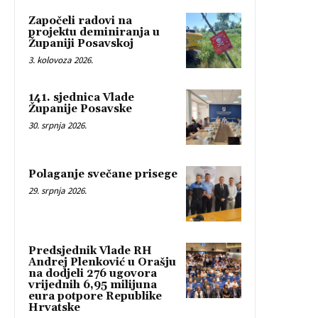
Započeli radovi na
projektu deminiranja u
Županiji Posavskoj
3. kolovoza 2026.
141. sjednica Vlade
Županije Posavske
30. srpnja 2026.
Polaganje svečane prisege
29. srpnja 2026.
Predsjednik Vlade RH
Andrej Plenković u Orašju
na dodjeli 276 ugovora
vrijednih 6,95 milijuna
eura potpore Republike
Hrvatske