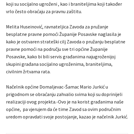
koji su socijalno ugroženi , kao i braniteljima koji također
vrlo često obraćaju za pravnu zaštitu.
Melita Huseinović, ravnateljica Zavoda za pružanje
besplatne pravne pomoći Županije Posavske naglasila je
kako je ostvaren strateški cilj Zavoda o pružanju besplatne
pravne pomoći na području sve tri općine Županije
Posavske, kako bi bili servis građanima najugroženijoj
skupini građana socijalno ugroženima, braniteljima,
civilnim žrtvama rata.
Načelnik općine Domaljevac-Šamac Mario Jurkić u
prigodnom se obraćanju zahvalio svima koji su doprinijeli
realizaciji ovog projekta.-Ovo je na korist građanima naše
općine, pa vjerujem da će time Zavod sa ovim područnim
uredom opravdati svoje postojanje, kazao je načelnik Jurkić.