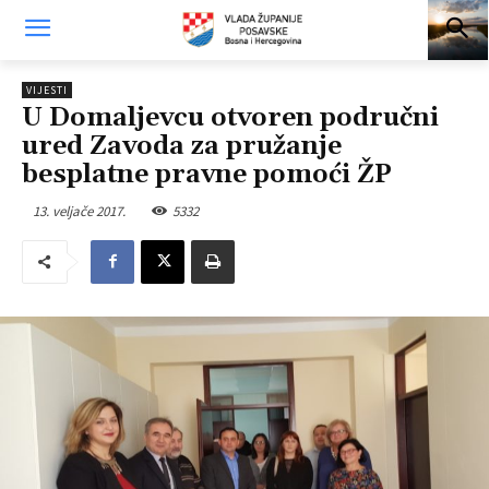
VIJESTI
U Domaljevcu otvoren područni
ured Zavoda za pružanje
besplatne pravne pomoći ŽP
13. veljače 2017.
5332