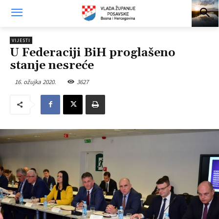
VIJESTI
U Federaciji BiH proglašeno
stanje nesreće
16. ožujka 2020.
3627