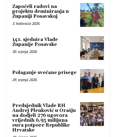
Započeli radovi na
projektu deminiranja u
Županiji Posavskoj
3. kolovoza 2026.
141. sjednica Vlade
Županije Posavske
30. srpnja 2026.
Polaganje svečane prisege
29. srpnja 2026.
Predsjednik Vlade RH
Andrej Plenković u Orašju
na dodjeli 276 ugovora
vrijednih 6,95 milijuna
eura potpore Republike
Hrvatske