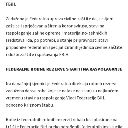
FBiH.
Zadužena je Federalna uprava civilne zaštite da, s ciljem
zaštite i sprječavanja širenja koronavirusa, stavi na
raspolaganje zalihe opreme i materijalno-tehničkih
sredstava i da, po potrebi, u stanje pripravnosti stavi
pripadnike federalnih specijaliziranih jedinica civilne zaštite
i službi zaštite i spašavanja FBiH.
FEDERALNE ROBNE REZERVE STAVITI NA RASPOLAGANJE
Na današnjoj sjednici je Federalna direkcija robnih rezervi
zadužena da sve robe koje se nalaze na stanju u najkraćem
vremenu stavi na raspolaganje Vladi Federacije BiH,
odnosno Kriznom štabu.
Robe iz federalnih robnih rezervi trebaju biti plasirane na
tržište Federacije BiH preko određenih federalnih institucija