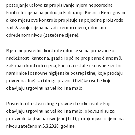
postojanje uslova za propisivanje mjera neposredne
kontrole cijena na području Federacije Bosne i Hercegovine,
a kao mjeru ove kontrole propisuje za pojedine proizvode
zadržavanje cijena na zatečenom nivou, odnosno
određenom nivou (zatečene cijene).
Mjere neposredne kontrole odnose se na proizvode u
nadležnosti kantona, grada i općine propisane članom 9.
Zakona o kontroli cijena, kao i na ostale osnovne životne
namirnice i osnovne higijenske potrepštine, koje prodaju
privredna društva i druge pravne i fizičke osobe koje
obavljaju trgovinu na veliko i na malo.
Privredna društva i druge pravne i fizičke osobe koje
obavljaju trgovinu na veliko i na malo, obavezni su za
proizvode koji su na usvojenoj listi, primjenjivati cijene na
nivou zatečenom 5.3.2020. godine.