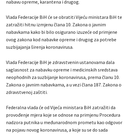
nabavu opreme, karantena i drugog.
Vlada Federacije BiH će se obratiti Vijeću ministara BiH te
zatražiti hitnu izmjenu člana 10. Zakona o javnim
nabavkama kako bi bilo osigurano izuzeće od primjene
ovog zakona kod nabavke opreme i drugog za potrebe
suzbijajanja širenja koronavirusa.
Vlada Federacije BiH je zdravstvenin ustanovama dala
saglasnost za nabavku opreme i medicinskih sredstava
neophodnih za suzbijanje koronavirusa, prema članu 10.
Zakona o javnim nabavkama, a u vezi člana 187. Zakona o
zdravstvenoj zaštiti.
Federalna vlada će od Vijeća ministara BiH zatražiti da
provođenje mjera koje se odnose na primjenu Procedura
nadzora putnika u međunarodnom prometu kao odgovor
na pojavu novog koronavirusa, a koje su se do sada