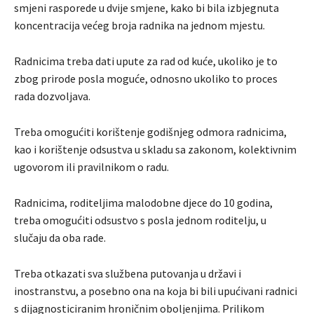
smjeni rasporede u dvije smjene, kako bi bila izbjegnuta
koncentracija većeg broja radnika na jednom mjestu.
Radnicima treba dati upute za rad od kuće, ukoliko je to
zbog prirode posla moguće, odnosno ukoliko to proces
rada dozvoljava.
Treba omogućiti korištenje godišnjeg odmora radnicima,
kao i korištenje odsustva u skladu sa zakonom, kolektivnim
ugovorom ili pravilnikom o radu.
Radnicima, roditeljima malodobne djece do 10 godina,
treba omogućiti odsustvo s posla jednom roditelju, u
slučaju da oba rade.
Treba otkazati sva službena putovanja u državi i
inostranstvu, a posebno ona na koja bi bili upućivani radnici
s dijagnosticiranim hroničnim oboljenjima. Prilikom