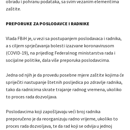
obradu i pohranu podataka, sa svim vezanim elementima
zaštite.
PREPORUKE ZA POSLODAVCE I RADNIKE
Vlada FBiH je, u vezi sa postupanjem poslodavaca i radnika,
a s ciljem sprječavanja bolesti izazvane koronavirusom
(COVID-19), na prijedlog Federalnog ministarstva rada i
socijalne politike, dala više preporuka poslodavcima.
Jedna od njih je da provedu posebne mjere zaštite kojima će
spriječiti nastupanje štetnih posljedica po zdravlje radnika,
tako da radnicima skrate trajanje radnog vremena, ukoliko
to proces rada dozvoljava.
Poslodavcima koji zapošljavaju veći broj radnika
preporučeno je da reorganizuju radno vrijeme, ukoliko to
proces rada dozvoljava, te da rad koji se odvija u jednoj