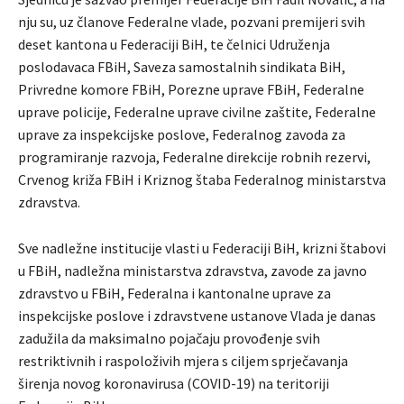
nju su, uz članove Federalne vlade, pozvani premijeri svih
deset kantona u Federaciji BiH, te čelnici Udruženja
poslodavaca FBiH, Saveza samostalnih sindikata BiH,
Privredne komore FBiH, Porezne uprave FBiH, Federalne
uprave policije, Federalne uprave civilne zaštite, Federalne
uprave za inspekcijske poslove, Federalnog zavoda za
programiranje razvoja, Federalne direkcije robnih rezervi,
Crvenog križa FBiH i Kriznog štaba Federalnog ministarstva
zdravstva.
Sve nadležne institucije vlasti u Federaciji BiH, krizni štabovi
u FBiH, nadležna ministarstva zdravstva, zavode za javno
zdravstvo u FBiH, Federalna i kantonalne uprave za
inspekcijske poslove i zdravstvene ustanove Vlada je danas
zadužila da maksimalno pojačaju provođenje svih
restriktivnih i raspoloživih mjera s ciljem sprječavanja
širenja novog koronavirusa (COVID-19) na teritoriji