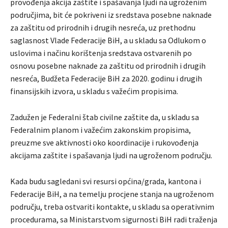
provođenja akcija zaštite i spašavanja ljudi na ugroženim
područjima, bit će pokriveni iz sredstava posebne naknade
za zaštitu od prirodnih i drugih nesreća, uz prethodnu
saglasnost Vlade Federacije BiH, a u skladu sa Odlukom o
uslovima i načinu korištenja sredstava ostvarenih po
osnovu posebne naknade za zaštitu od prirodnih i drugih
nesreća, Budžeta Federacije BiH za 2020. godinu i drugih
finansijskih izvora, u skladu s važećim propisima.
Zadužen je Federalni štab civilne zaštite da, u skladu sa
Federalnim planom i važećim zakonskim propisima,
preuzme sve aktivnosti oko koordinacije i rukovođenja
akcijama zaštite i spašavanja ljudi na ugroženom području.
Kada budu sagledani svi resursi općina/grada, kantona i
Federacije BiH, a na temelju procjene stanja na ugroženom
području, treba ostvariti kontakte, u skladu sa operativnim
procedurama, sa Ministarstvom sigurnosti BiH radi traženja