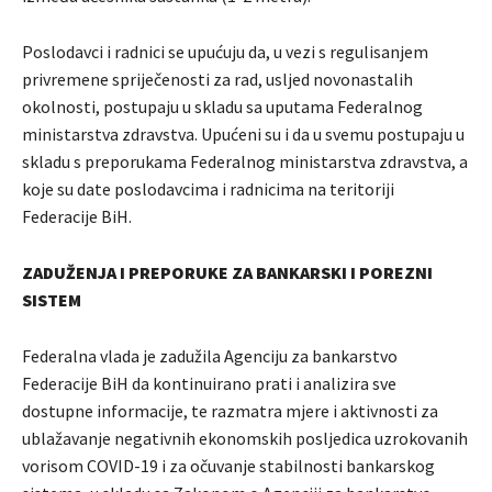
Poslodavci i radnici se upućuju da, u vezi s regulisanjem
privremene spriječenosti za rad, usljed novonastalih
okolnosti, postupaju u skladu sa uputama Federalnog
ministarstva zdravstva. Upućeni su i da u svemu postupaju u
skladu s preporukama Federalnog ministarstva zdravstva, a
koje su date poslodavcima i radnicima na teritoriji
Federacije BiH.
ZADUŽENJA I PREPORUKE ZA BANKARSKI I POREZNI
SISTEM
Federalna vlada je zadužila Agenciju za bankarstvo
Federacije BiH da kontinuirano prati i analizira sve
dostupne informacije, te razmatra mjere i aktivnosti za
ublažavanje negativnih ekonomskih posljedica uzrokovanih
vorisom COVID-19 i za očuvanje stabilnosti bankarskog