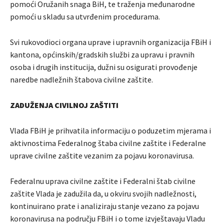
pomoći Oružanih snaga BiH, te traženja međunarodne
pomoći u skladu sa utvrđenim procedurama.
Svi rukovodioci organa uprave i upravnih organizacija FBiH i
kantona, općinskih/gradskih službi za upravu i pravnih
osoba i drugih institucija, dužni su osigurati provođenje
naredbe nadležnih štabova civilne zaštite.
ZADUŽENJA CIVILNOJ ZAŠTITI
Vlada FBiH je prihvatila informaciju o poduzetim mjerama i
aktivnostima Federalnog štaba civilne zaštite i Federalne
uprave civilne zaštite vezanim za pojavu koronavirusa.
Federalnu uprava civilne zaštite i Federalni štab civilne
zaštite Vlada je zadužila da, u okviru svojih nadležnosti,
kontinuirano prate i analiziraju stanje vezano za pojavu
koronavirusa na području FBiH i o tome izvještavaju Vladu