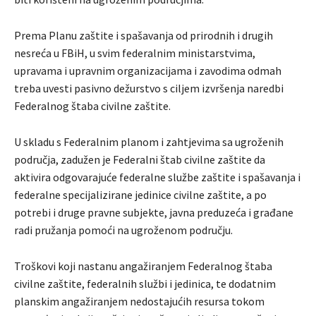
Prema Planu zaštite i spašavanja od prirodnih i drugih
nesreća u FBiH, u svim federalnim ministarstvima,
upravama i upravnim organizacijama i zavodima odmah
treba uvesti pasivno dežurstvo s ciljem izvršenja naredbi
Federalnog štaba civilne zaštite.
U skladu s Federalnim planom i zahtjevima sa ugroženih
područja, zadužen je Federalni štab civilne zaštite da
aktivira odgovarajuće federalne službe zaštite i spašavanja i
federalne specijalizirane jedinice civilne zaštite, a po
potrebi i druge pravne subjekte, javna preduzeća i građane
radi pružanja pomoći na ugroženom području.
Troškovi koji nastanu angažiranjem Federalnog štaba
civilne zaštite, federalnih službi i jedinica, te dodatnim
planskim angažiranjem nedostajućih resursa tokom