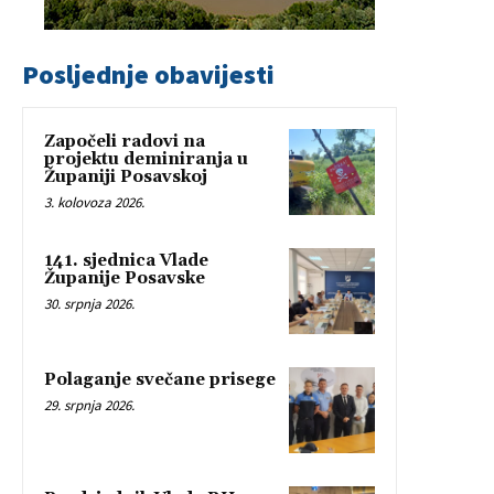
Posljednje obavijesti
Započeli radovi na
projektu deminiranja u
Županiji Posavskoj
3. kolovoza 2026.
141. sjednica Vlade
Županije Posavske
30. srpnja 2026.
Polaganje svečane prisege
29. srpnja 2026.