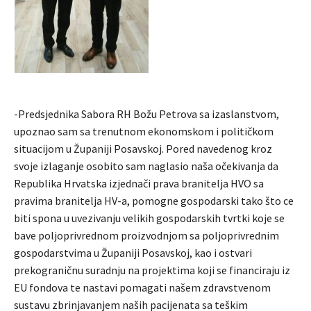
-Predsjednika Sabora RH Božu Petrova sa izaslanstvom,
upoznao sam sa trenutnom ekonomskom i političkom
situacijom u Županiji Posavskoj. Pored navedenog kroz
svoje izlaganje osobito sam naglasio naša očekivanja da
Republika Hrvatska izjednači prava branitelja HVO sa
pravima branitelja HV-a, pomogne gospodarski tako što ce
biti spona u uvezivanju velikih gospodarskih tvrtki koje se
bave poljoprivrednom proizvodnjom sa poljoprivrednim
gospodarstvima u Županiji Posavskoj, kao i ostvari
prekograničnu suradnju na projektima koji se financiraju iz
EU fondova te nastavi pomagati našem zdravstvenom
sustavu zbrinjavanjem naših pacijenata sa teškim