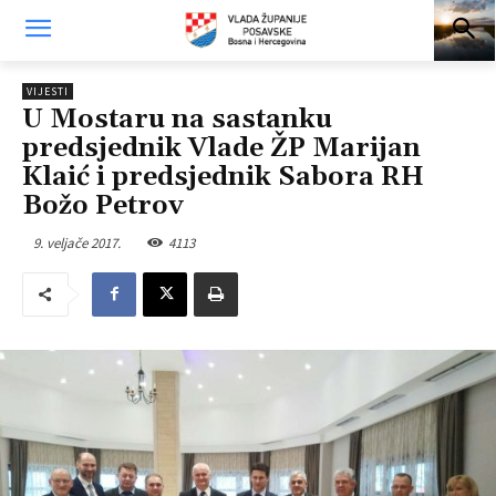
VIJESTI
U Mostaru na sastanku
predsjednik Vlade ŽP Marijan
Klaić i predsjednik Sabora RH
Božo Petrov
9. veljače 2017.
4113