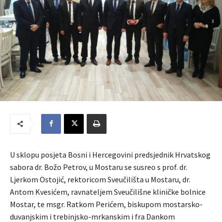
U sklopu posjeta Bosni i Hercegovini predsjednik Hrvatskog
sabora dr. Božo Petrov, u Mostaru se susreo s prof. dr.
Ljerkom Ostojić, rektoricom Sveučilišta u Mostaru, dr.
Antom Kvesićem, ravnateljem Sveučilišne kliničke bolnice
Mostar, te msgr. Ratkom Perićem, biskupom mostarsko-
duvanjskim i trebinjsko-mrkanskim i fra Dankom