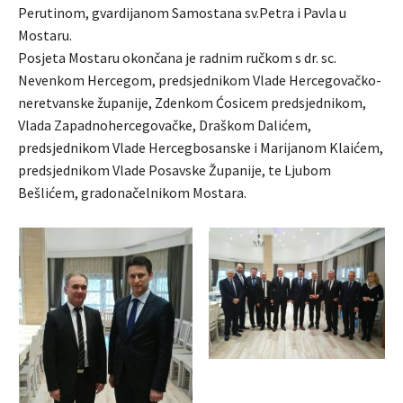
Perutinom, gvardijanom Samostana sv.Petra i Pavla u
Mostaru.
Posjeta Mostaru okončana je radnim ručkom s dr. sc.
Nevenkom Hercegom, predsjednikom Vlade Hercegovačko-
neretvanske županije, Zdenkom Ćosicem predsjednikom,
Vlada Zapadnohercegovačke, Draškom Dalićem,
predsjednikom Vlade Hercegbosanske i Marijanom Klaićem,
predsjednikom Vlade Posavske Županije, te Ljubom
Bešlićem, gradonačelnikom Mostara.