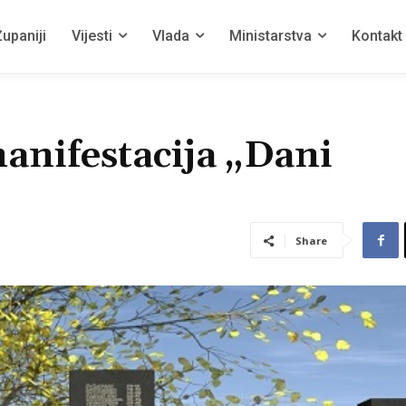
upaniji
Vijesti
Vlada
Ministarstva
Kontakt
anifestacija „Dani
Share