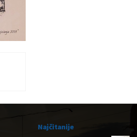
Najčitanije