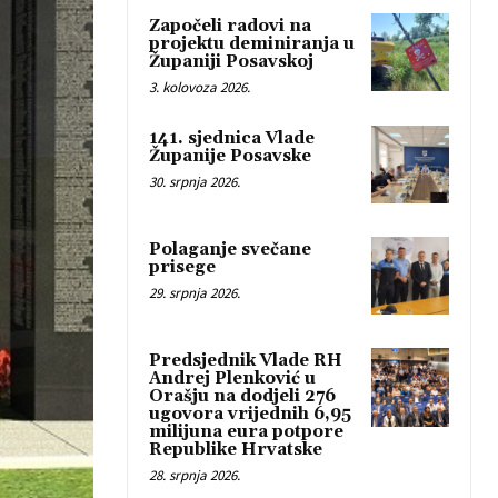
Započeli radovi na
projektu deminiranja u
Županiji Posavskoj
3. kolovoza 2026.
141. sjednica Vlade
Županije Posavske
30. srpnja 2026.
Polaganje svečane
prisege
29. srpnja 2026.
Predsjednik Vlade RH
Andrej Plenković u
Orašju na dodjeli 276
ugovora vrijednih 6,95
milijuna eura potpore
Republike Hrvatske
28. srpnja 2026.