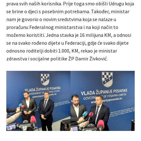
prava svih naših korisnika. Prije toga smo obišli Udrugu koja
se brine o djeci s posebnim potrebama. Također, ministar
nam je govorio o novim sredstvima koja se nalaze u
proračunu Federalnog ministarstva i na koji način to
možemo koristiti. Jedna stavka je 16 milijuna KM, a odnosi
se na svako rođeno dijete u Federaciji, gdje će svako dijete
odnosno roditelji dobiti 1.000, KM, rekao je ministar
zdravstva i socijalne politike ŽP Damir Živković.