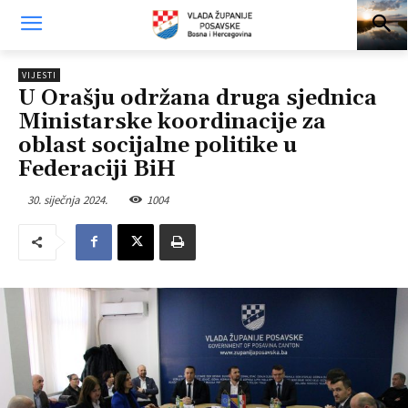
VIJESTI
U Orašju održana druga sjednica
Ministarske koordinacije za
oblast socijalne politike u
Federaciji BiH
30. siječnja 2024.
1004