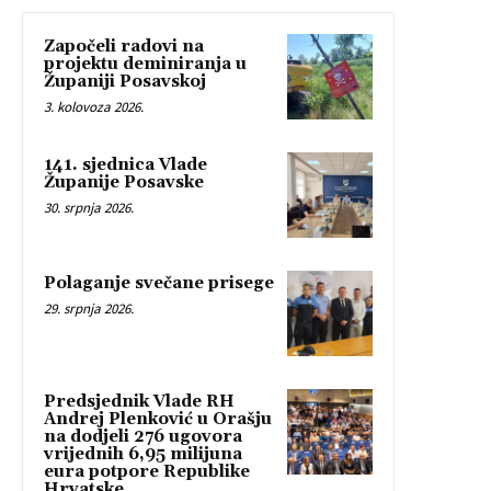
Započeli radovi na
projektu deminiranja u
Županiji Posavskoj
3. kolovoza 2026.
141. sjednica Vlade
Županije Posavske
30. srpnja 2026.
Polaganje svečane prisege
29. srpnja 2026.
Predsjednik Vlade RH
Andrej Plenković u Orašju
na dodjeli 276 ugovora
vrijednih 6,95 milijuna
eura potpore Republike
Hrvatske