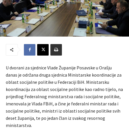
U dvorani za sjednice Vlade Županije Posavske u Orašju
danas je održana druga sjednica Ministarske koordinacije za
oblast socijalne politike u Federaciji BiH. Ministarsku
koordinaciju za oblast socijalne politike kao radno tijelo, na
prijedlog Federalnog ministarstva rada i socijalne politike,
imenovala je Vlada FBiH, a čine je federalni ministar rada i
socijalne politike, ministri iz oblasti socijalne politike svih
deset županija, te po jedan član iz svakog resornog
ministarstva.