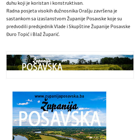
duhu koji je koristan i konstruktivan.
Radna posjeta visokih dužnosnika Orašju završena je
sastankom sa izaslanstvom Županije Posavske koje su
predvodili predsjednik Vlade i Skupštine Županije Posavske
Đuro Topić i Blaž Župarić.