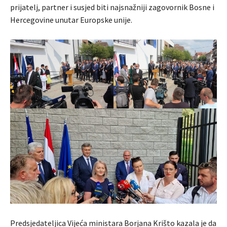
prijatelj, partner i susjed biti najsnažniji zagovornik Bosne i
Hercegovine unutar Europske unije.
Predsjedateljica Vijeća ministara Borjana Krišto kazala je da