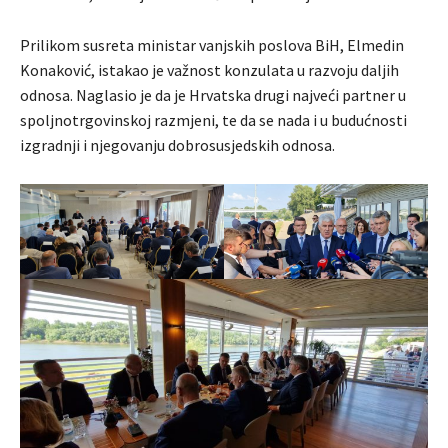
Prilikom susreta ministar vanjskih poslova BiH, Elmedin
Konaković, istakao je važnost konzulata u razvoju daljih
odnosa. Naglasio je da je Hrvatska drugi najveći partner u
spoljnotrgovinskoj razmjeni, te da se nada i u budućnosti
izgradnji i njegovanju dobrosusjedskih odnosa.