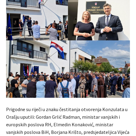
Prigodne su riječi u znaku čestitanja otvorenja Konzulata u
Orašju uputili: Gordan Grlić Radman, ministar vanjskih i
europskih poslova RH, Elmedin Konaković, ministar
vanjskih poslova BiH, Borjana Krišto, predsjedateljica Vijeća