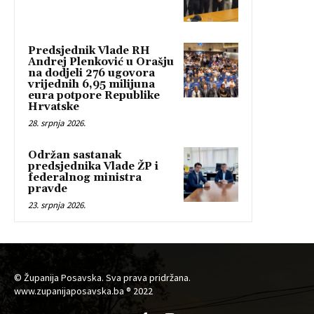
Predsjednik Vlade RH
Andrej Plenković u Orašju
na dodjeli 276 ugovora
vrijednih 6,95 milijuna
eura potpore Republike
Hrvatske
28. srpnja 2026.
Održan sastanak
predsjednika Vlade ŽP i
federalnog ministra
pravde
23. srpnja 2026.
© Županija Posavska. Sva prava pridržana.
www.zupanijaposavska.ba ® 2022