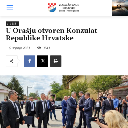
VIJESTI
U Orašju otvoren Konzulat
Republike Hrvatske
6. srpnja 2023.
3543