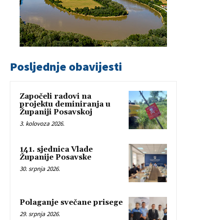
Posljednje obavijesti
Započeli radovi na
projektu deminiranja u
Županiji Posavskoj
3. kolovoza 2026.
141. sjednica Vlade
Županije Posavske
30. srpnja 2026.
Polaganje svečane prisege
29. srpnja 2026.