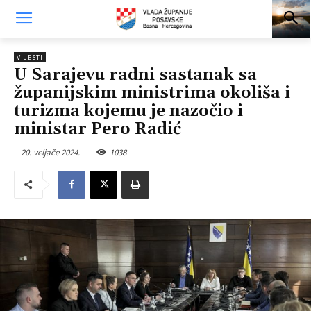
VIJESTI
U Sarajevu radni sastanak sa
županijskim ministrima okoliša i
turizma kojemu je nazočio i
ministar Pero Radić
20. veljače 2024.
1038