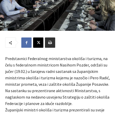
Predstavnici Federalnog ministarstva okoliša i turizma, na
čelu s federalnom ministricom Nasihom Pozder, održali su
jučer (19.02.) u Sarajevu radni sastanak sa županijskim
ministrima okoliša i turizma kojemu je nazočio i Pero Radić,
ministar prometa, veza i zaštite okoliša Županije Posavske.
Na sastanku su prezentirane aktivnosti Ministarstva, s
naglaskom na nedavno usvojenu Strategiju o zaštiti okoliša
Federacije i planove za iduće razdoblje.
Županijski ministri okoliša i turizma prezentirali su svoje