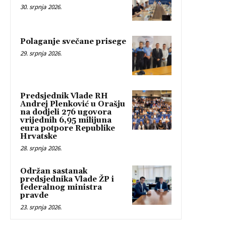
30. srpnja 2026.
Polaganje svečane prisege
29. srpnja 2026.
Predsjednik Vlade RH
Andrej Plenković u Orašju
na dodjeli 276 ugovora
vrijednih 6,95 milijuna
eura potpore Republike
Hrvatske
28. srpnja 2026.
Održan sastanak
predsjednika Vlade ŽP i
federalnog ministra
pravde
23. srpnja 2026.