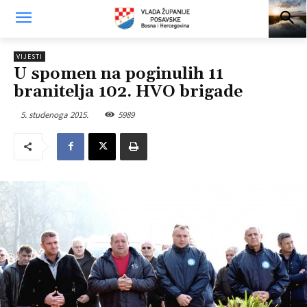
VIJESTI
U spomen na poginulih 11
branitelja 102. HVO brigade
5. studenoga 2015.
5989