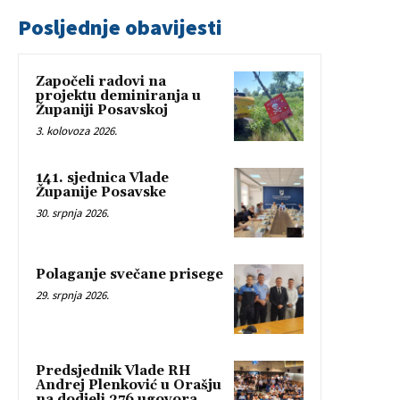
Posljednje obavijesti
Započeli radovi na
projektu deminiranja u
Županiji Posavskoj
3. kolovoza 2026.
141. sjednica Vlade
Županije Posavske
30. srpnja 2026.
Polaganje svečane prisege
29. srpnja 2026.
Predsjednik Vlade RH
Andrej Plenković u Orašju
na dodjeli 276 ugovora