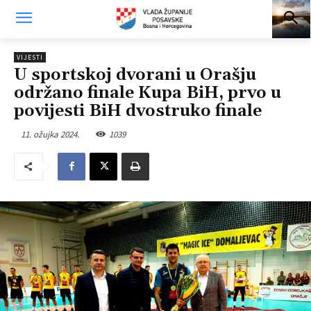
VIJESTI
U sportskoj dvorani u Orašju
održano finale Kupa BiH, prvo u
povijesti BiH dvostruko finale
11. ožujka 2024.
1039