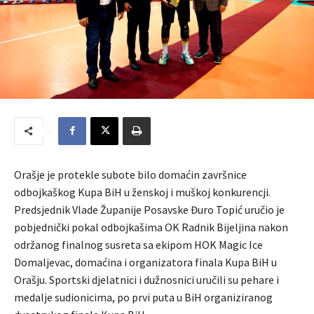
Orašje je protekle subote bilo domaćin završnice
odbojkaškog Kupa BiH u ženskoj i muškoj konkurencji.
Predsjednik Vlade Županije Posavske Đuro Topić uručio je
pobjednički pokal odbojkašima OK Radnik Bijeljina nakon
održanog finalnog susreta sa ekipom HOK Magic Ice
Domaljevac, domaćina i organizatora finala Kupa BiH u
Orašju. Sportski djelatnici i dužnosnici uručili su pehare i
medalje sudionicima, po prvi puta u BiH organiziranog