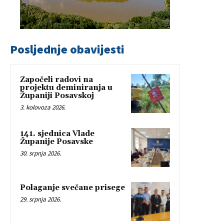
Posljednje obavijesti
Započeli radovi na
projektu deminiranja u
Županiji Posavskoj
3. kolovoza 2026.
141. sjednica Vlade
Županije Posavske
30. srpnja 2026.
Polaganje svečane prisege
29. srpnja 2026.