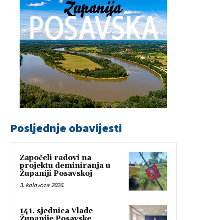
Posljednje obavijesti
Započeli radovi na
projektu deminiranja u
Županiji Posavskoj
3. kolovoza 2026.
141. sjednica Vlade
Županije Posavske