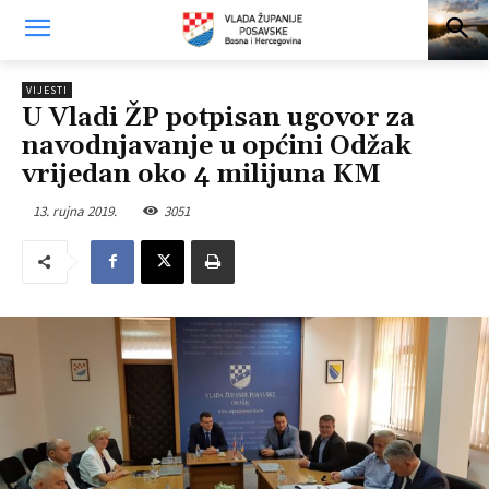
VIJESTI
U Vladi ŽP potpisan ugovor za
navodnjavanje u općini Odžak
vrijedan oko 4 milijuna KM
13. rujna 2019.
3051