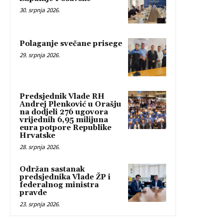
30. srpnja 2026.
Polaganje svečane prisege
29. srpnja 2026.
Predsjednik Vlade RH
Andrej Plenković u Orašju
na dodjeli 276 ugovora
vrijednih 6,95 milijuna
eura potpore Republike
Hrvatske
28. srpnja 2026.
Održan sastanak
predsjednika Vlade ŽP i
federalnog ministra
pravde
23. srpnja 2026.