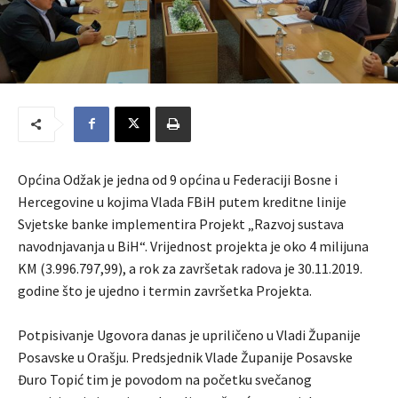
Općina Odžak je jedna od 9 općina u Federaciji Bosne i
Hercegovine u kojima Vlada FBiH putem kreditne linije
Svjetske banke implementira Projekt „Razvoj sustava
navodnjavanja u BiH“. Vrijednost projekta je oko 4 milijuna
KM (3.996.797,99), a rok za završetak radova je 30.11.2019.
godine što je ujedno i termin završetka Projekta.
Potpisivanje Ugovora danas je upriličeno u Vladi Županije
Posavske u Orašju. Predsjednik Vlade Županije Posavske
Đuro Topić tim je povodom na početku svečanog