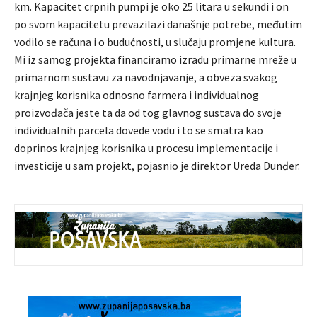
km. Kapacitet crpnih pumpi je oko 25 litara u sekundi i on
po svom kapacitetu prevazilazi današnje potrebe, međutim
vodilo se računa i o budućnosti, u slučaju promjene kultura.
Mi iz samog projekta financiramo izradu primarne mreže u
primarnom sustavu za navodnjavanje, a obveza svakog
krajnjeg korisnika odnosno farmera i individualnog
proizvođača jeste ta da od tog glavnog sustava do svoje
individualnih parcela dovede vodu i to se smatra kao
doprinos krajnjeg korisnika u procesu implementacije i
investicije u sam projekt, pojasnio je direktor Ureda Dunđer.