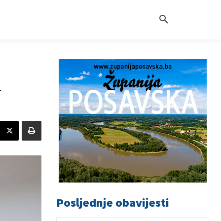
m
Posljednje obavijesti