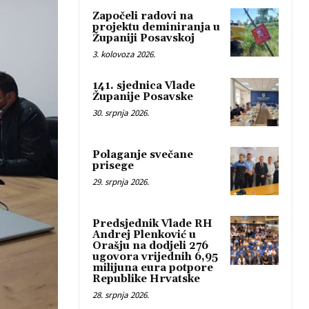
Započeli radovi na
projektu deminiranja u
Županiji Posavskoj
3. kolovoza 2026.
141. sjednica Vlade
Županije Posavske
30. srpnja 2026.
Polaganje svečane
prisege
29. srpnja 2026.
Predsjednik Vlade RH
Andrej Plenković u
Orašju na dodjeli 276
ugovora vrijednih 6,95
milijuna eura potpore
Republike Hrvatske
28. srpnja 2026.