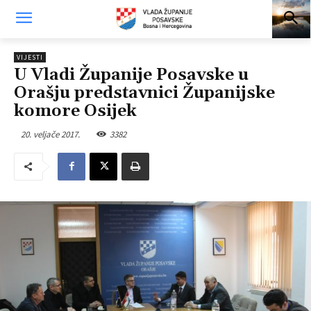
VIJESTI
U Vladi Županije Posavske u
Orašju predstavnici Županijske
komore Osijek
20. veljače 2017.
3382