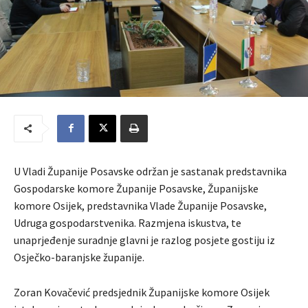
U Vladi Županije Posavske održan je sastanak predstavnika
Gospodarske komore Županije Posavske, Županijske
komore Osijek, predstavnika Vlade Županije Posavske,
Udruga gospodarstvenika. Razmjena iskustva, te
unaprjeđenje suradnje glavni je razlog posjete gostiju iz
Osječko-baranjske županije.
Zoran Kovačević predsjednik Županijske komore Osijek