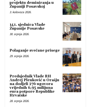
projektu deminiranja u
Županiji Posavskoj
3. kolovoza 2026.
141. sjednica Vlade
Županije Posavske
30. srpnja 2026.
Polaganje svečane prisege
29. srpnja 2026.
Predsjednik Vlade RH
Andrej Plenković u Orašju
na dodjeli 276 ugovora
vrijednih 6,95 milijuna
eura potpore Republike
Hrvatske
28. srpnja 2026.