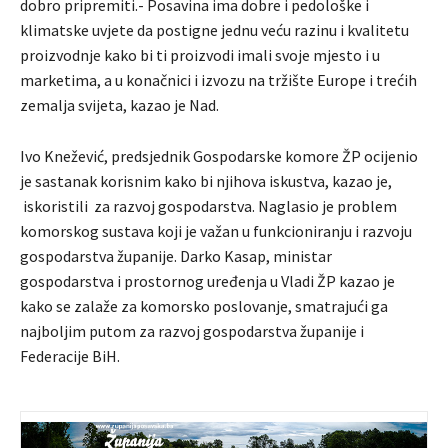
dobro pripremiti.- Posavina ima dobre i pedološke i
klimatske uvjete da postigne jednu veću razinu i kvalitetu
proizvodnje kako bi ti proizvodi imali svoje mjesto i u
marketima, a u konačnici i izvozu na tržište Europe i trećih
zemalja svijeta, kazao je Nad.
Ivo Knežević, predsjednik Gospodarske komore ŽP ocijenio
je sastanak korisnim kako bi njihova iskustva, kazao je,
iskoristili za razvoj gospodarstva. Naglasio je problem
komorskog sustava koji je važan u funkcioniranju i razvoju
gospodarstva županije. Darko Kasap, ministar
gospodarstva i prostornog uređenja u Vladi ŽP kazao je
kako se zalaže za komorsko poslovanje, smatrajući ga
najboljim putom za razvoj gospodarstva županije i
Federacije BiH.