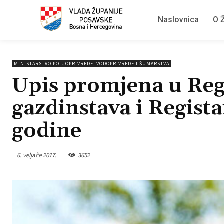
Naslovnica
O Ž
MINISTARSTVO POLJOPRIVREDE, VODOPRIVREDE I ŠUMARSTVA
Upis promjena u Reg
gazdinstava i Regista
godine
6. veljače 2017.
3652