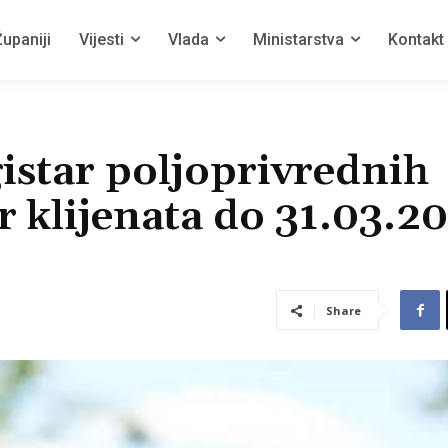
upaniji
Vijesti
Vlada
Ministarstva
Kontakt
istar poljoprivrednih
r klijenata do 31.03.20
Share