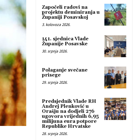
Započeli radovi na
projektu deminiranja u
Županiji Posavskoj
3. kolovoza 2026.
141. sjednica Vlade
Županije Posavske
30. srpnja 2026.
Polaganje svečane
prisege
29. srpnja 2026.
Predsjednik Vlade RH
Andrej Plenković u
Orašju na dodjeli 276
ugovora vrijednih 6,95
milijuna eura potpore
Republike Hrvatske
28. srpnja 2026.