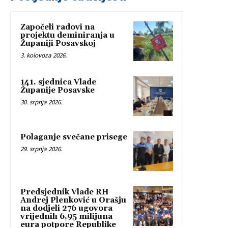
Započeli radovi na
projektu deminiranja u
Županiji Posavskoj
3. kolovoza 2026.
141. sjednica Vlade
Županije Posavske
30. srpnja 2026.
Polaganje svečane prisege
29. srpnja 2026.
Predsjednik Vlade RH
Andrej Plenković u Orašju
na dodjeli 276 ugovora
vrijednih 6,95 milijuna
eura potpore Republike