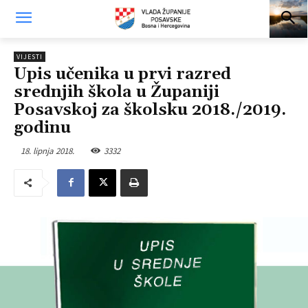
VIJESTI
Upis učenika u prvi razred
srednjih škola u Županiji
Posavskoj za školsku 2018./2019.
godinu
18. lipnja 2018.
3332