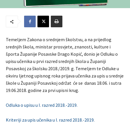
Temeljem Zakona o srednjem školstvu, a na prijedlog
srednjih škola, ministar prosvjete, znanosti, kulture i
športa Županije Posavske Drago Kopić, donio je Odluku o
upisu učenika u prvi razred srednjih škola u Županiji
Posavskoj za školsku 2018./2019. g. Temeljem te Odluke u
okviru ljetnog upisnog roka prijava učenika za upis u srednje
škole u Županiji Posavskoj održat će se danas 18.06. i sutra
19.06.2018. godine za prvi upisni krug.
Odluka o upisu u I. razred 2018.-2019.
Kriteriji za upis učenika u I. razred 2018.-2019.