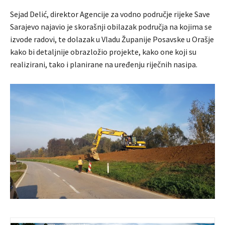
Sejad Delić, direktor Agencije za vodno područje rijeke Save
Sarajevo najavio je skorašnji obilazak područja na kojima se
izvode radovi, te dolazak u Vladu Županije Posavske u Orašje
kako bi detaljnije obrazložio projekte, kako one koji su
realizirani, tako i planirane na uređenju riječnih nasipa.