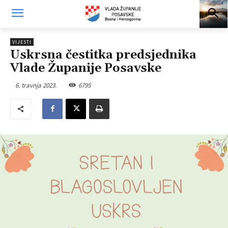
VIJESTI
Uskrsna čestitka predsjednika
Vlade Županije Posavske
6. travnja 2023.
6795