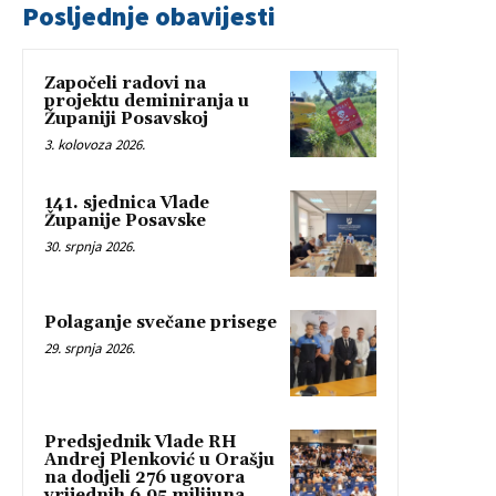
Posljednje obavijesti
Započeli radovi na
projektu deminiranja u
Županiji Posavskoj
3. kolovoza 2026.
141. sjednica Vlade
Županije Posavske
30. srpnja 2026.
Polaganje svečane prisege
29. srpnja 2026.
Predsjednik Vlade RH
Andrej Plenković u Orašju
na dodjeli 276 ugovora
vrijednih 6,95 milijuna