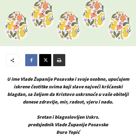
U ime Vlade Županije Posavske i svoje osobno, upućujem
iskrene čestitke svima koji slave najveći kršćanski
blagdan, sa željom da Kristovo uskrsnuće u vaše obitelji
donese zdravlje, mir, radost, vjeru i nadu.
Sretan i blagoslovljen Uskrs.
predsjednik Vlade Županije Posavske
Đuro Topić