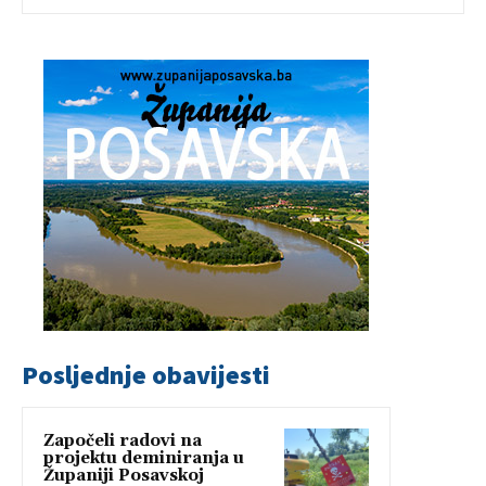
Posljednje obavijesti
Započeli radovi na
projektu deminiranja u
Županiji Posavskoj