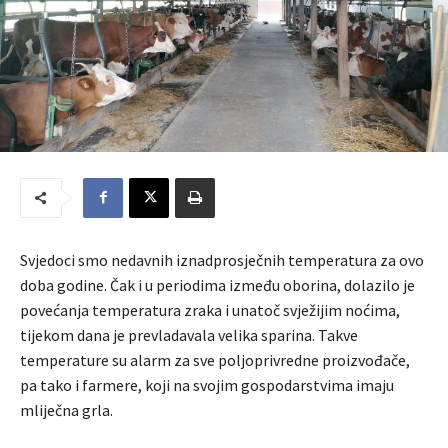
Svjedoci smo nedavnih iznadprosječnih temperatura za ovo
doba godine. Čak i u periodima između oborina, dolazilo je
povećanja temperatura zraka i unatoč svježijim noćima,
tijekom dana je prevladavala velika sparina. Takve
temperature su alarm za sve poljoprivredne proizvođače,
pa tako i farmere, koji na svojim gospodarstvima imaju
mliječna grla.