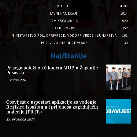
VIJESTI
4591
JAVNI NATJEČAJI
1014
IZVJEŠĆA MUP-A
920
JAVNI POZIVI
352
MINISTARSTVO POLJOPRIVREDE, VODOPRIVREDE I ŠUMARSTVA
161
POZIVI ZA SJEDNICE VLADE
130
Najčitanije
Prisegu položilo 10 kadeta MUP-a Županije
Posavske
9. rujna 2016.
Obavijest o uspostavi aplikacije za vođenje
Registra ispuštanja i prijenosa zagađujućih
materija (PRTR)
19. prosinca 2024.