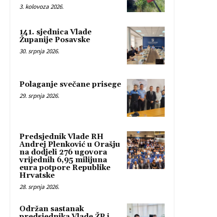
3. kolovoza 2026.
141. sjednica Vlade
Županije Posavske
30. srpnja 2026.
Polaganje svečane prisege
29. srpnja 2026.
Predsjednik Vlade RH
Andrej Plenković u Orašju
na dodjeli 276 ugovora
vrijednih 6,95 milijuna
eura potpore Republike
Hrvatske
28. srpnja 2026.
Održan sastanak
predsjednika Vlade ŽP i