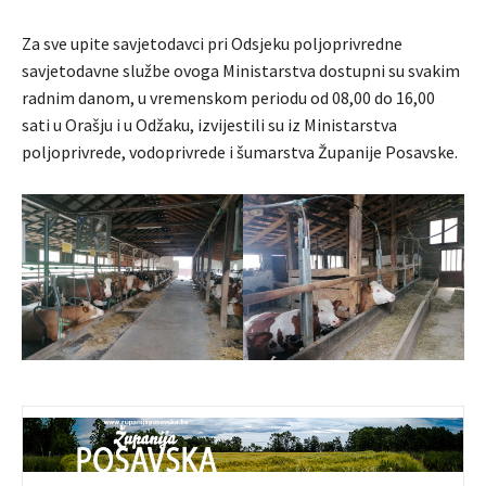
Za sve upite savjetodavci pri Odsjeku poljoprivredne
savjetodavne službe ovoga Ministarstva dostupni su svakim
radnim danom, u vremenskom periodu od 08,00 do 16,00
sati u Orašju i u Odžaku, izvijestili su iz Ministarstva
poljoprivrede, vodoprivrede i šumarstva Županije Posavske.