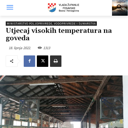
MINISTARSTVO POLJOPRIVREDE, VODOPRIVREDE I ŠUMARSTVA
Utjecaj visokih temperatura na
goveda
18. lipnja 2022.
1313