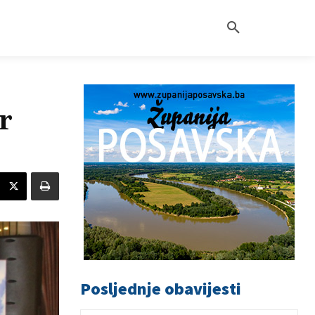
r
Posljednje obavijesti