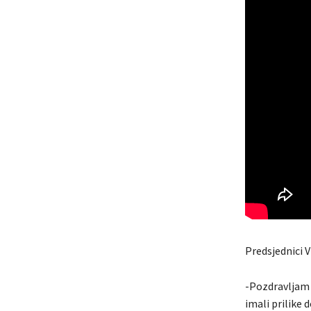
Predsjednici V
-Pozdravljam v
imali prilike 