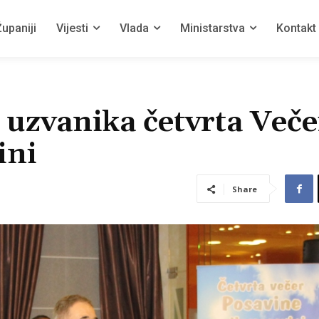
upaniji
Vijesti
Vlada
Ministarstva
Kontakt
h uzvanika četvrta Veče
ini
Share