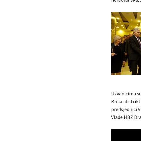
Uzvanicima su
Brčko distrikt
predsjednici 
Vlade HBŽ Dra