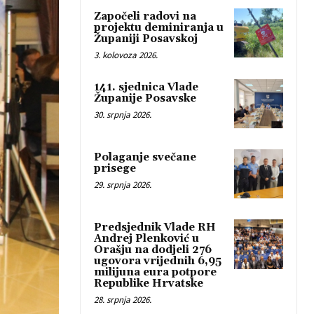
Započeli radovi na
projektu deminiranja u
Županiji Posavskoj
3. kolovoza 2026.
141. sjednica Vlade
Županije Posavske
30. srpnja 2026.
Polaganje svečane
prisege
29. srpnja 2026.
Predsjednik Vlade RH
Andrej Plenković u
Orašju na dodjeli 276
ugovora vrijednih 6,95
milijuna eura potpore
Republike Hrvatske
28. srpnja 2026.