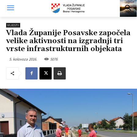
VIJESTI
Vlada Županije Posavske započela
velike aktivnosti na izgradnji tri
vrste infrastrukturnih objekata
5. kolovoza 2016.
5076