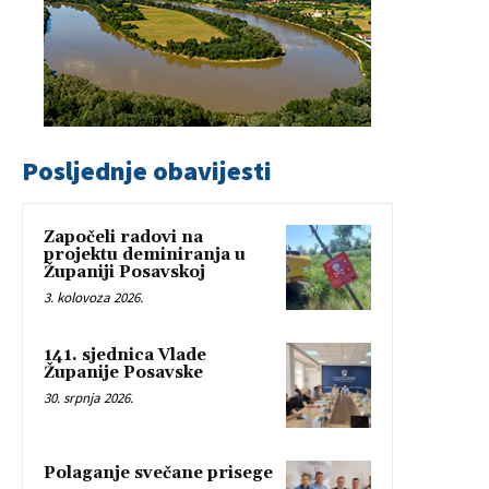
Posljednje obavijesti
Započeli radovi na
projektu deminiranja u
Županiji Posavskoj
3. kolovoza 2026.
141. sjednica Vlade
Županije Posavske
30. srpnja 2026.
Polaganje svečane prisege