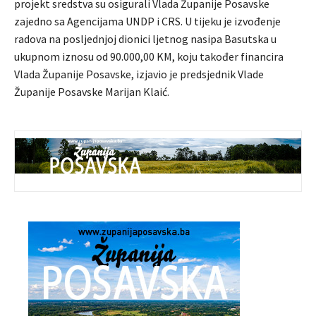
projekt sredstva su osigurali Vlada Županije Posavske
zajedno sa Agencijama UNDP i CRS. U tijeku je izvođenje
radova na posljednjoj dionici ljetnog nasipa Basutska u
ukupnom iznosu od 90.000,00 KM, koju također financira
Vlada Županije Posavske, izjavio je predsjednik Vlade
Županije Posavske Marijan Klaić.