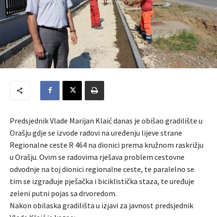
Predsjednik Vlade Marijan Klaić danas je obišao gradilište u
Orašju gdje se izvode radovi na uređenju lijeve strane
Regionalne ceste R 464 na dionici prema kružnom raskrižju
u Orašju. Ovim se radovima rješava problem cestovne
odvodnje na toj dionici regionalne ceste, te paralelno se
tim se izgrađuje pješačka i biciklistička staza, te uređuje
zeleni putni pojas sa drvoredom.
Nakon obilaska gradilišta u izjavi za javnost predsjednik