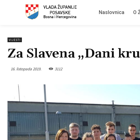
Naslovnica
O Ž
VIJESTI
Za Slavena „Dani kr
16. listopada 2019.
3112