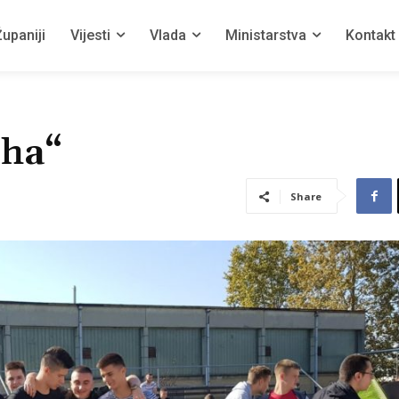
upaniji
Vijesti
Vlada
Ministarstva
Kontakt
uha“
Share