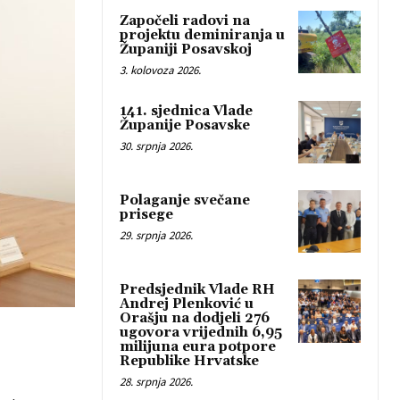
Započeli radovi na
projektu deminiranja u
Županiji Posavskoj
3. kolovoza 2026.
141. sjednica Vlade
Županije Posavske
30. srpnja 2026.
Polaganje svečane
prisege
29. srpnja 2026.
Predsjednik Vlade RH
Andrej Plenković u
Orašju na dodjeli 276
ugovora vrijednih 6,95
milijuna eura potpore
Republike Hrvatske
28. srpnja 2026.