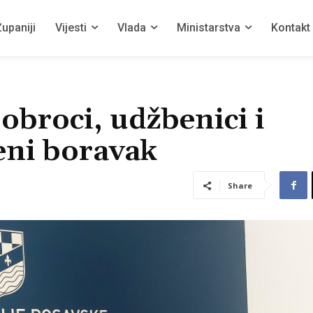
upaniji
Vijesti
Vlada
Ministarstva
Kontakt
obroci, udžbenici i
eni boravak
Share