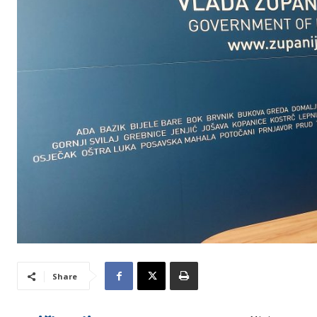
Share