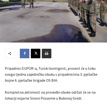
Pripadnici EUFOR-a, Turski kontigent, provest će u toku
ovoga tjedna zajedničku obuku s pripadnicima 3. pješačke
bojne 6. pješačke brigade OS BiH.
Kompletna aktivnost na provedbi obuke održat će se na
lokaciji vojarne Sinovi Posavine u Bukovoj Gredi.