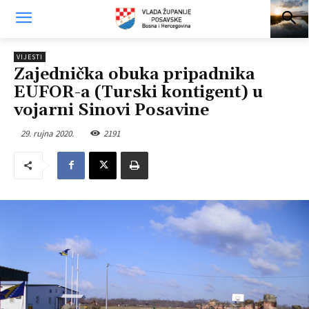
VIJESTI
Zajednička obuka pripadnika
EUFOR-a (Turski kontigent) u
vojarni Sinovi Posavine
29. rujna 2020.
2191