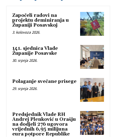
Započeli radovi na
projektu deminiranja u
Županiji Posavskoj
3. kolovoza 2026.
141. sjednica Vlade
Županije Posavske
30. srpnja 2026.
Polaganje svečane prisege
29. srpnja 2026.
Predsjednik Vlade RH
Andrej Plenković u Orašju
na dodjeli 276 ugovora
vrijednih 6,95 milijuna
eura potpore Republike