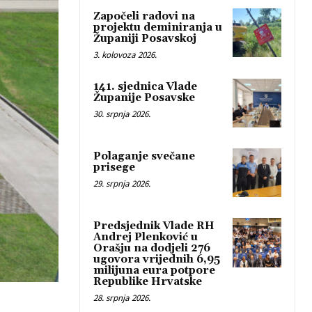
Započeli radovi na
projektu deminiranja u
Županiji Posavskoj
3. kolovoza 2026.
141. sjednica Vlade
Županije Posavske
30. srpnja 2026.
Polaganje svečane
prisege
29. srpnja 2026.
Predsjednik Vlade RH
Andrej Plenković u
Orašju na dodjeli 276
ugovora vrijednih 6,95
milijuna eura potpore
Republike Hrvatske
28. srpnja 2026.