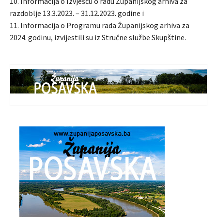
10. Informacija o Izvješću o radu Županijskog arhiva za
razdoblje 13.3.2023. – 31.12.2023. godine i
11. Informacija o Programu rada Županijskog arhiva za
2024. godinu, izvijestili su iz Stručne službe Skupštine.