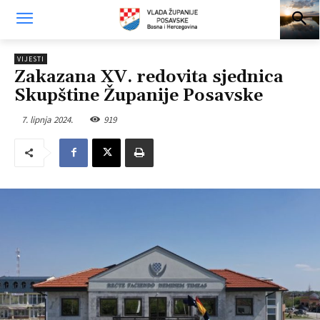
VIJESTI
Zakazana XV. redovita sjednica
Skupštine Županije Posavske
7. lipnja 2024.
919