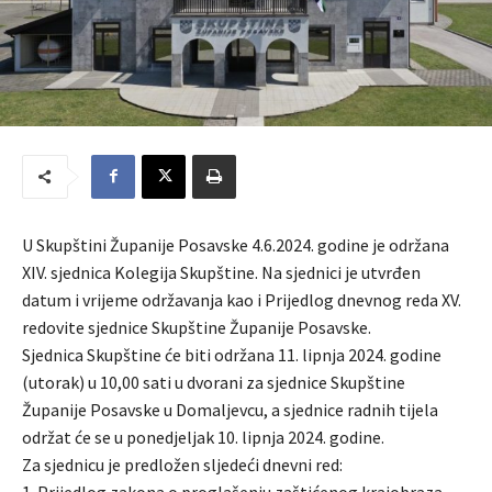
U Skupštini Županije Posavske 4.6.2024. godine je održana
XIV. sjednica Kolegija Skupštine. Na sjednici je utvrđen
datum i vrijeme održavanja kao i Prijedlog dnevnog reda XV.
redovite sjednice Skupštine Županije Posavske.
Sjednica Skupštine će biti održana 11. lipnja 2024. godine
(utorak) u 10,00 sati u dvorani za sjednice Skupštine
Županije Posavske u Domaljevcu, a sjednice radnih tijela
održat će se u ponedjeljak 10. lipnja 2024. godine.
Za sjednicu je predložen sljedeći dnevni red:
1. Prijedlog zakona o proglašenju zaštićenog krajobraza –