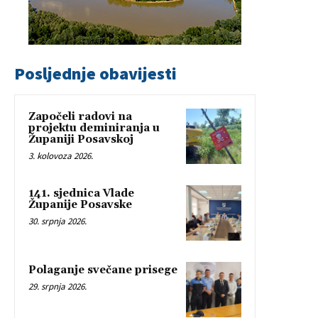
Posljednje obavijesti
Započeli radovi na
projektu deminiranja u
Županiji Posavskoj
3. kolovoza 2026.
141. sjednica Vlade
Županije Posavske
30. srpnja 2026.
Polaganje svečane prisege
29. srpnja 2026.