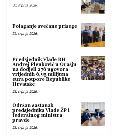
30. srpnja 2026.
Polaganje svečane prisege
29. srpnja 2026.
Predsjednik Vlade RH
Andrej Plenković u Orašju
na dodjeli 276 ugovora
vrijednih 6,95 milijuna
eura potpore Republike
Hrvatske
28. srpnja 2026.
Održan sastanak
predsjednika Vlade ŽP i
federalnog ministra
pravde
23. srpnja 2026.