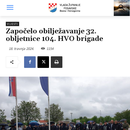
VIJESTI
Započelo obilježavanje 32.
obljetnice 104. HVO brigade
18. travnja 2024.
1154