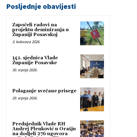
Posljednje obavijesti
Započeli radovi na
projektu deminiranja u
Županiji Posavskoj
3. kolovoza 2026.
141. sjednica Vlade
Županije Posavske
30. srpnja 2026.
Polaganje svečane prisege
29. srpnja 2026.
Predsjednik Vlade RH
Andrej Plenković u Orašju
na dodjeli 276 ugovora