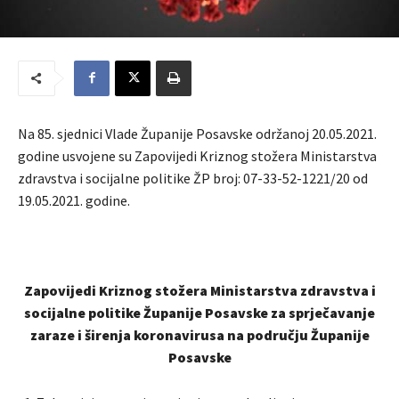
Na 85. sjednici Vlade Županije Posavske održanoj 20.05.2021.
godine usvojene su Zapovijedi Kriznog stožera Ministarstva
zdravstva i socijalne politike ŽP broj: 07-33-52-1221/20 od
19.05.2021. godine.
Zapovijedi Kriznog stožera Ministarstva zdravstva i
socijalne politike Županije Posavske za sprječavanje
zaraze i širenja koronavirusa na području Županije
Posavske