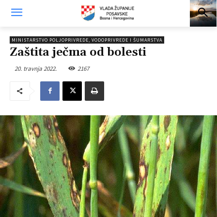
MINISTARSTVO POLJOPRIVREDE, VODOPRIVREDE I ŠUMARSTVA
Zaštita ječma od bolesti
20. travnja 2022.
2167