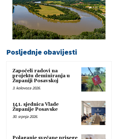
Posljednje obavijesti
Započeli radovi na
projektu deminiranja u
Županiji Posavskoj
3. kolovoza 2026.
141. sjednica Vlade
Županije Posavske
30. srpnja 2026.
Polaganje svečane prisege