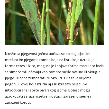
Mrežasta pjegavost ječma uočava se po duguljastim
mrežastim pjegama tamne boje na listu koje uzrokuje
forma teres. Uz to, moguća je i pojava forme maculata kada
se simptomi uočavaju kao tamnosmeđe ovalne ili okrugle
pjege. Hladne temperature oko 8°C i vlažnije vrijeme
pogoduju ovoj bolesti. Na nju su izrazito osjetljive
introducirane i sorte pivarskog ječma. Bolest mogu
uzrokovati zaraženi žetveni ostaci, zaraženo sjeme i
zaraženi korovi.