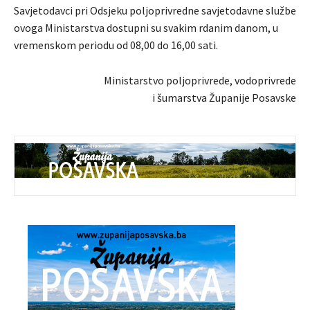
Savjetodavci pri Odsjeku poljoprivredne savjetodavne službe
ovoga Ministarstva dostupni su svakim rdanim danom, u
vremenskom periodu od 08,00 do 16,00 sati.
Ministarstvo poljoprivrede, vodoprivrede
i šumarstva Županije Posavske