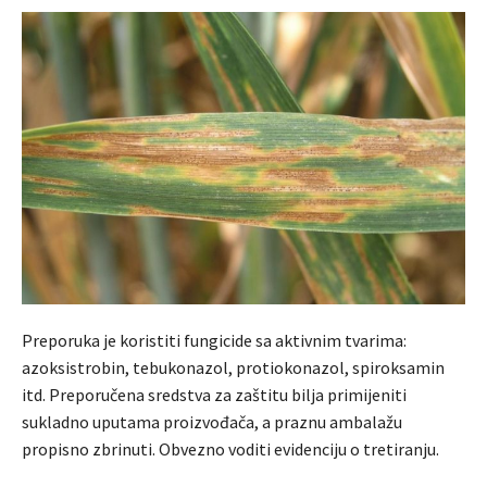
Preporuka je koristiti fungicide sa aktivnim tvarima:
azoksistrobin, tebukonazol, protiokonazol, spiroksamin
itd. Preporučena sredstva za zaštitu bilja primijeniti
sukladno uputama proizvođača, a praznu ambalažu
propisno zbrinuti. Obvezno voditi evidenciju o tretiranju.