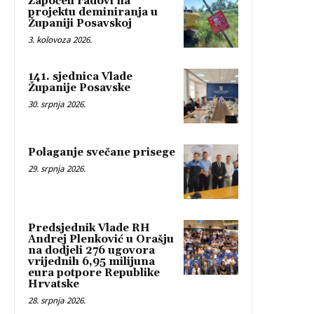
Započeli radovi na
projektu deminiranja u
Županiji Posavskoj
3. kolovoza 2026.
141. sjednica Vlade
Županije Posavske
30. srpnja 2026.
Polaganje svečane prisege
29. srpnja 2026.
Predsjednik Vlade RH
Andrej Plenković u Orašju
na dodjeli 276 ugovora
vrijednih 6,95 milijuna
eura potpore Republike
Hrvatske
28. srpnja 2026.