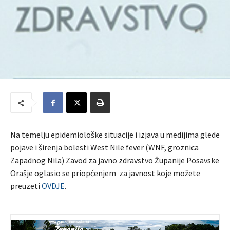
Na temelju epidemiološke situacije i izjava u medijima glede
pojave i širenja bolesti West Nile fever (WNF, groznica
Zapadnog Nila) Zavod za javno zdravstvo Županije Posavske
Orašje oglasio se priopćenjem za javnost koje možete
preuzeti
OVDJE
.