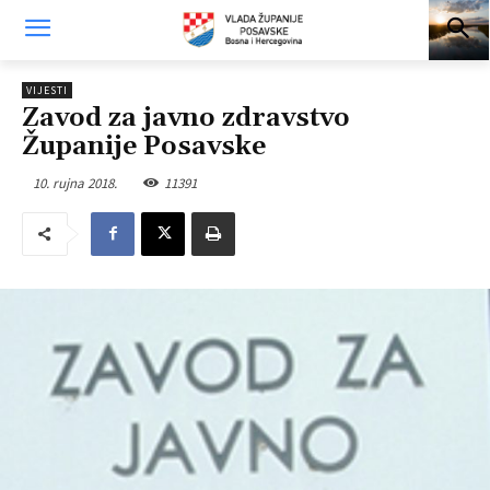
VIJESTI
Zavod za javno zdravstvo
Županije Posavske
10. rujna 2018.
11391