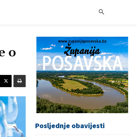
e o
Posljednje obavijesti