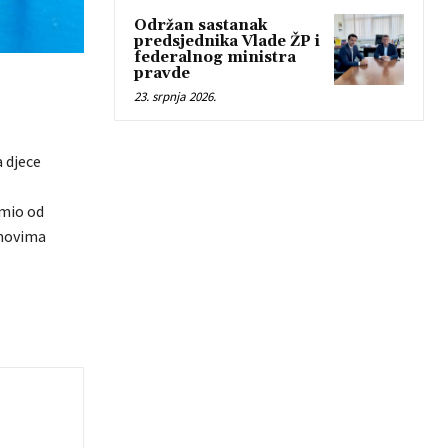
Održan sastanak
predsjednika Vlade ŽP i
federalnog ministra
pravde
23. srpnja 2026.
 djece
imio od
domovima