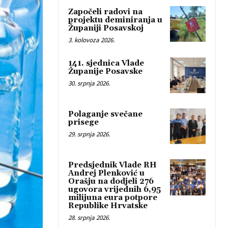
Započeli radovi na
projektu deminiranja u
Županiji Posavskoj
3. kolovoza 2026.
141. sjednica Vlade
Županije Posavske
30. srpnja 2026.
Polaganje svečane
prisege
29. srpnja 2026.
Predsjednik Vlade RH
Andrej Plenković u
Orašju na dodjeli 276
ugovora vrijednih 6,95
milijuna eura potpore
Republike Hrvatske
28. srpnja 2026.