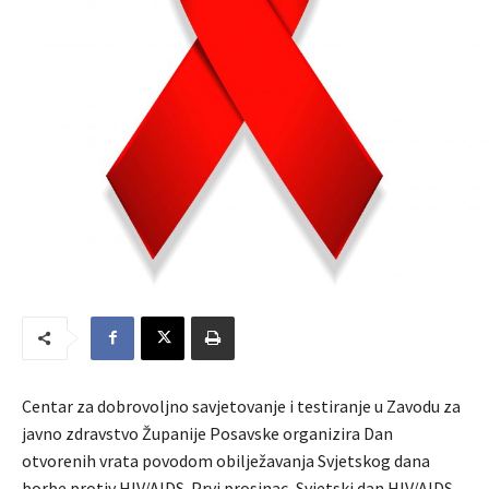
Centar za dobrovoljno savjetovanje i testiranje u Zavodu za
javno zdravstvo Županije Posavske organizira Dan
otvorenih vrata povodom obilježavanja Svjetskog dana
borbe protiv HIV/AIDS. Prvi prosinac, Svjetski dan HIV/AIDS-