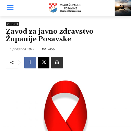
VIJESTI
Zavod za javno zdravstvo
Županije Posavske
1. prosinca 2017.
7496