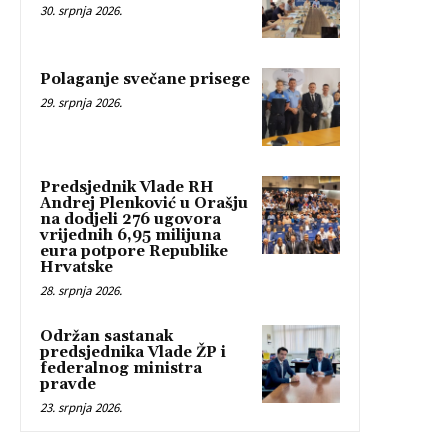
30. srpnja 2026.
Polaganje svečane prisege
29. srpnja 2026.
Predsjednik Vlade RH
Andrej Plenković u Orašju
na dodjeli 276 ugovora
vrijednih 6,95 milijuna
eura potpore Republike
Hrvatske
28. srpnja 2026.
Održan sastanak
predsjednika Vlade ŽP i
federalnog ministra
pravde
23. srpnja 2026.