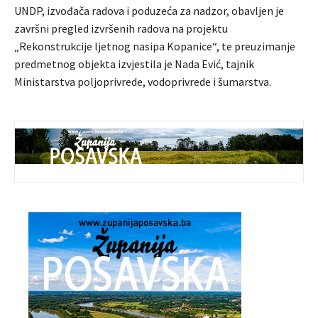
UNDP, izvođača radova i poduzeća za nadzor, obavljen je
završni pregled izvršenih radova na projektu
„Rekonstrukcije ljetnog nasipa Kopanice“, te preuzimanje
predmetnog objekta izvjestila je Nada Ević, tajnik
Ministarstva poljoprivrede, vodoprivrede i šumarstva.