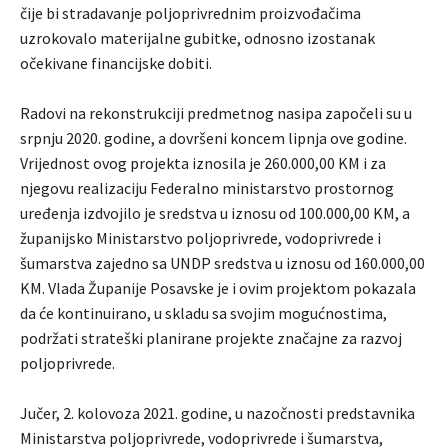
čije bi stradavanje poljoprivrednim proizvođačima
uzrokovalo materijalne gubitke, odnosno izostanak
očekivane financijske dobiti.
Radovi na rekonstrukciji predmetnog nasipa započeli su u
srpnju 2020. godine, a dovršeni koncem lipnja ove godine.
Vrijednost ovog projekta iznosila je 260.000,00 KM i za
njegovu realizaciju Federalno ministarstvo prostornog
uređenja izdvojilo je sredstva u iznosu od 100.000,00 KM, a
županijsko Ministarstvo poljoprivrede, vodoprivrede i
šumarstva zajedno sa UNDP sredstva u iznosu od 160.000,00
KM. Vlada Županije Posavske je i ovim projektom pokazala
da će kontinuirano, u skladu sa svojim mogućnostima,
podržati strateški planirane projekte značajne za razvoj
poljoprivrede.
Jučer, 2. kolovoza 2021. godine, u nazočnosti predstavnika
Ministarstva poljoprivrede, vodoprivrede i šumarstva,