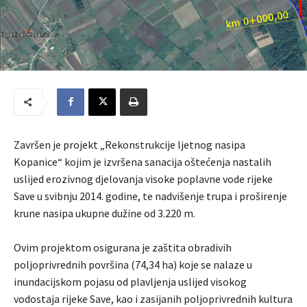
Završen je projekt „Rekonstrukcije ljetnog nasipa
Kopanice“ kojim je izvršena sanacija oštećenja nastalih
uslijed erozivnog djelovanja visoke poplavne vode rijeke
Save u svibnju 2014. godine, te nadvišenje trupa i proširenje
krune nasipa ukupne dužine od 3.220 m.
Ovim projektom osigurana je zaštita obradivih
poljoprivrednih površina (74,34 ha) koje se nalaze u
inundacijskom pojasu od plavljenja uslijed visokog
vodostaja rijeke Save, kao i zasijanih poljoprivrednih kultura