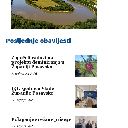
Posljednje obavijesti
Započeli radovi na
projektu deminiranja u
Županiji Posavskoj
3. kolovoza 2026.
141. sjednica Vlade
Županije Posavske
30. srpnja 2026.
Polaganje svečane prisege
29. srpnja 2026.