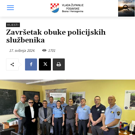
VIJESTI
Završetak obuke policijskih
službenika
17. svibnja 2024.
1701