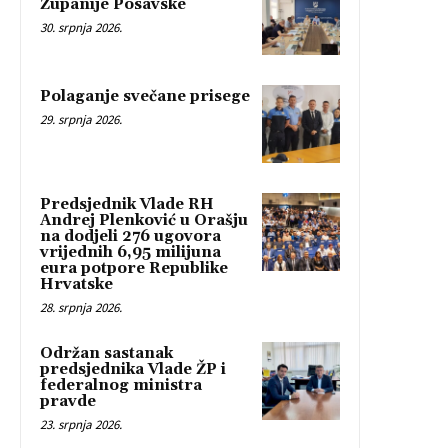
Županije Posavske
30. srpnja 2026.
Polaganje svečane prisege
29. srpnja 2026.
Predsjednik Vlade RH
Andrej Plenković u Orašju
na dodjeli 276 ugovora
vrijednih 6,95 milijuna
eura potpore Republike
Hrvatske
28. srpnja 2026.
Održan sastanak
predsjednika Vlade ŽP i
federalnog ministra
pravde
23. srpnja 2026.