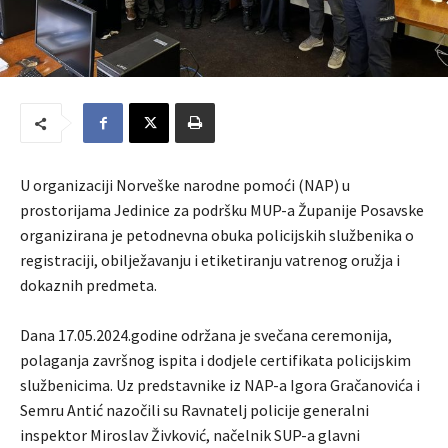
U organizaciji Norveške narodne pomoći (NAP) u
prostorijama Jedinice za podršku MUP-a Županije Posavske
organizirana je petodnevna obuka policijskih službenika o
registraciji, obilježavanju i etiketiranju vatrenog oružja i
dokaznih predmeta.
Dana 17.05.2024.godine održana je svečana ceremonija,
polaganja završnog ispita i dodjele certifikata policijskim
službenicima. Uz predstavnike iz NAP-a Igora Gračanovića i
Semru Antić nazočili su Ravnatelj policije generalni
inspektor Miroslav Živković, načelnik SUP-a glavni