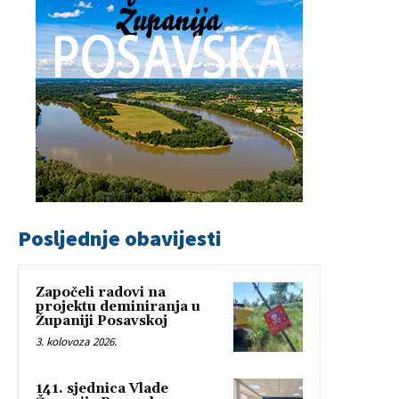
Posljednje obavijesti
Započeli radovi na
projektu deminiranja u
Županiji Posavskoj
3. kolovoza 2026.
141. sjednica Vlade