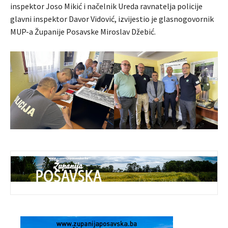
inspektor Joso Mikić i načelnik Ureda ravnatelja policije
glavni inspektor Davor Vidović, izvijestio je glasnogovornik
MUP-a Županije Posavske Miroslav Džebić.