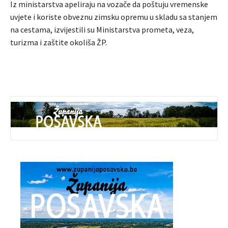
Iz ministarstva apeliraju na vozače da poštuju vremenske
uvjete i koriste obveznu zimsku opremu u skladu sa stanjem
na cestama, izvijestili su Ministarstva prometa, veza,
turizma i zaštite okoliša ŽP.