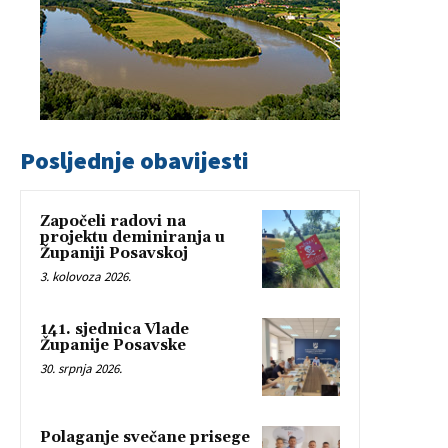
Posljednje obavijesti
Započeli radovi na
projektu deminiranja u
Županiji Posavskoj
3. kolovoza 2026.
141. sjednica Vlade
Županije Posavske
30. srpnja 2026.
Polaganje svečane prisege