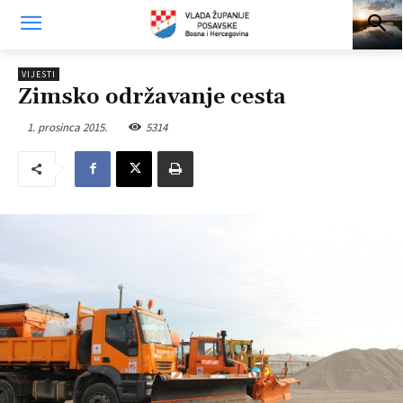
VIJESTI
Zimsko održavanje cesta
1. prosinca 2015.
5314