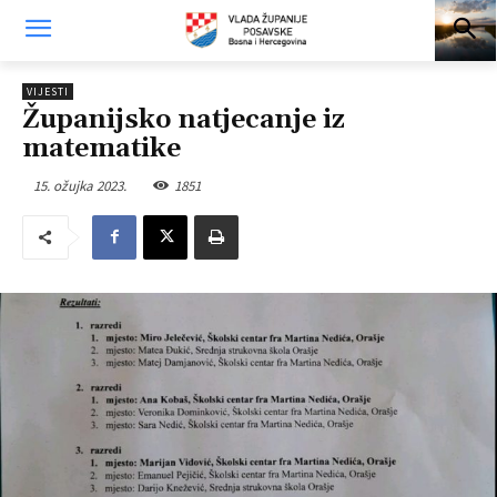
VIJESTI
Županijsko natjecanje iz
matematike
15. ožujka 2023.
1851