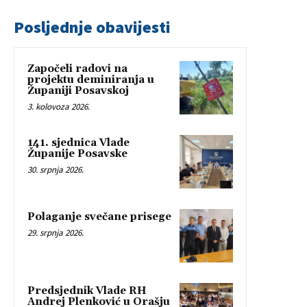
Posljednje obavijesti
Započeli radovi na
projektu deminiranja u
Županiji Posavskoj
3. kolovoza 2026.
141. sjednica Vlade
Županije Posavske
30. srpnja 2026.
Polaganje svečane prisege
29. srpnja 2026.
Predsjednik Vlade RH
Andrej Plenković u Orašju