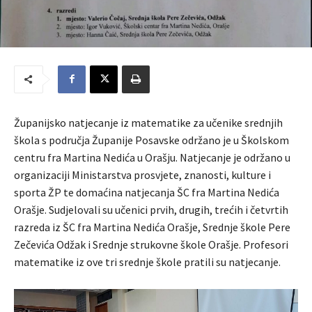
Županijsko natjecanje iz matematike za učenike srednjih
škola s područja Županije Posavske održano je u Školskom
centru fra Martina Nedića u Orašju. Natjecanje je održano u
organizaciji Ministarstva prosvjete, znanosti, kulture i
sporta ŽP te domaćina natjecanja ŠC fra Martina Nedića
Orašje. Sudjelovali su učenici prvih, drugih, trećih i četvrtih
razreda iz ŠC fra Martina Nedića Orašje, Srednje škole Pere
Zečevića Odžak i Srednje strukovne škole Orašje. Profesori
matematike iz ove tri srednje škole pratili su natjecanje.