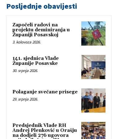
Posljednje obavijesti
Započeli radovi na
projektu deminiranja u
Županiji Posavskoj
3. kolovoza 2026.
141. sjednica Vlade
Županije Posavske
30. srpnja 2026.
Polaganje svečane prisege
29. srpnja 2026.
Predsjednik Vlade RH
Andrej Plenković u Orašju
na dodjeli 276 ugovora