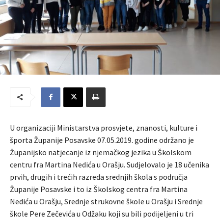
U organizaciji Ministarstva prosvjete, znanosti, kulture i
športa Županije Posavske 07.05.2019. godine održano je
Županijsko natjecanje iz njemačkog jezika u Školskom
centru fra Martina Nedića u Orašju. Sudjelovalo je 18 učenika
prvih, drugih i trećih razreda srednjih škola s područja
Županije Posavske i to iz Školskog centra fra Martina
Nedića u Orašju, Srednje strukovne škole u Orašju i Srednje
škole Pere Zečevića u Odžaku koji su bili podijeljeni u tri