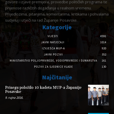
govore i izjave premijera, provedbe političkih programa te
prijenose različitih događanja u realnom vremenu.
Prijedlozima, pitanjima, komentarima, kritikama i pohvalama
sudjeluj i utječi na rad Županije Posavske.
Kategorije
VIJESTI
4591
JAVNI NATJEČAJI
1014
IZVJEŠĆA MUP-A
920
JAVNI POZIVI
352
MINISTARSTVO POLJOPRIVREDE, VODOPRIVREDE I ŠUMARSTVA
161
POZIVI ZA SJEDNICE VLADE
130
Najčitanije
Prisegu položilo 10 kadeta MUP-a Županije
Posavske
9. rujna 2016.