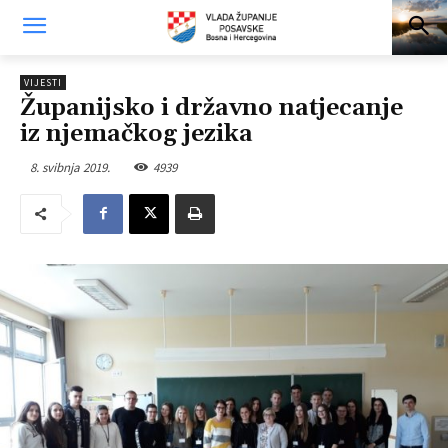
VIJESTI
Županijsko i državno natjecanje
iz njemačkog jezika
8. svibnja 2019.
4939