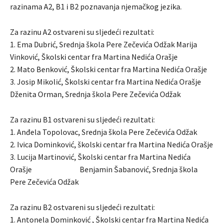
razinama A2, B1 i B2 poznavanja njemačkog jezika.
Za razinu A2 ostvareni su sljedeći rezultati:
1. Ema Dubrić, Srednja škola Pere Zečevića Odžak Marija
Vinković, Školski centar fra Martina Nedića Orašje
2. Mato Benković, Školski centar fra Martina Nedića Orašje
3. Josip Mikolić, Školski centar fra Martina Nedića Orašje
Dženita Orman, Srednja škola Pere Zečevića Odžak
Za razinu B1 ostvareni su sljedeći rezultati:
1. Anđela Topolovac, Srednja škola Pere Zečevića Odžak
2. Ivica Dominković, školski centar fra Martina Nedića Orašje
3. Lucija Martinović, Školski centar fra Martina Nedića
Orašje Benjamin Šabanović, Srednja škola
Pere Zečevića Odžak
Za razinu B2 ostvareni su sljedeći rezultati:
1. Antonela Dominković , Školski centar fra Martina Nedića