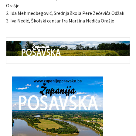
Orašje
2. Ida Mehmedbegović, Srednja škola Pere Zečevića Odžak
3. Iva Nedić, Školski centar fra Martina Nedića Orašje