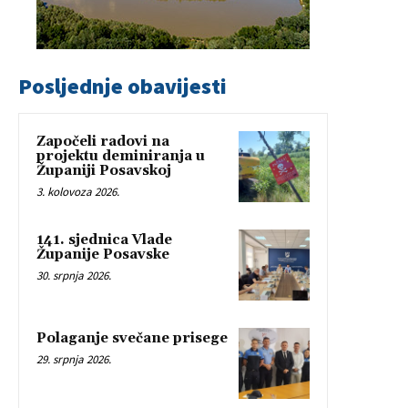
Posljednje obavijesti
Započeli radovi na
projektu deminiranja u
Županiji Posavskoj
3. kolovoza 2026.
141. sjednica Vlade
Županije Posavske
30. srpnja 2026.
Polaganje svečane prisege
29. srpnja 2026.