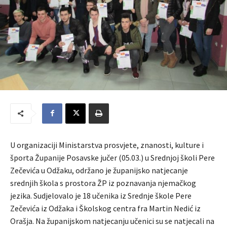
U organizaciji Ministarstva prosvjete, znanosti, kulture i
športa Županije Posavske jučer (05.03.) u Srednjoj školi Pere
Zečevića u Odžaku, održano je županijsko natjecanje
srednjih škola s prostora ŽP iz poznavanja njemačkog
jezika. Sudjelovalo je 18 učenika iz Srednje škole Pere
Zečevića iz Odžaka i Školskog centra fra Martin Nedić iz
Orašja. Na županijskom natjecanju učenici su se natjecali na