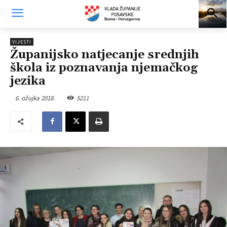
VIJESTI
Županijsko natjecanje srednjih
škola iz poznavanja njemačkog
jezika
6. ožujka 2018.
5211