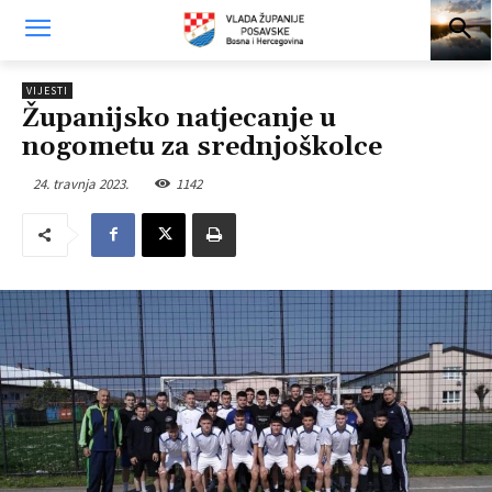
VIJESTI
Županijsko natjecanje u
nogometu za srednjoškolce
24. travnja 2023.
1142