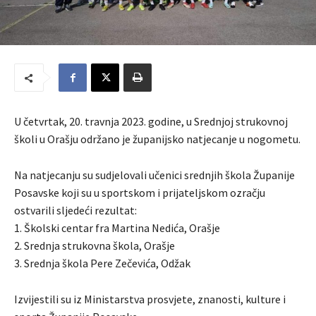
U četvrtak, 20. travnja 2023. godine, u Srednjoj strukovnoj
školi u Orašju održano je županijsko natjecanje u nogometu.
Na natjecanju su sudjelovali učenici srednjih škola Županije
Posavske koji su u sportskom i prijateljskom ozračju
ostvarili sljedeći rezultat:
1. Školski centar fra Martina Nedića, Orašje
2. Srednja strukovna škola, Orašje
3. Srednja škola Pere Zečevića, Odžak
Izvijestili su iz Ministarstva prosvjete, znanosti, kulture i