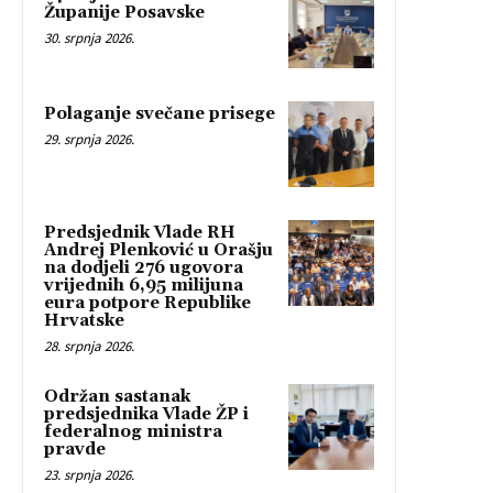
Županije Posavske
30. srpnja 2026.
Polaganje svečane prisege
29. srpnja 2026.
Predsjednik Vlade RH
Andrej Plenković u Orašju
na dodjeli 276 ugovora
vrijednih 6,95 milijuna
eura potpore Republike
Hrvatske
28. srpnja 2026.
Održan sastanak
predsjednika Vlade ŽP i
federalnog ministra
pravde
23. srpnja 2026.