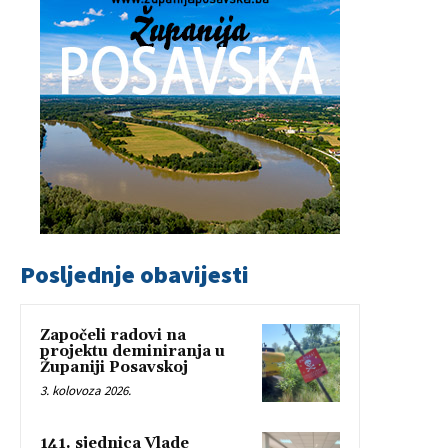
Posljednje obavijesti
Započeli radovi na
projektu deminiranja u
Županiji Posavskoj
3. kolovoza 2026.
141. sjednica Vlade