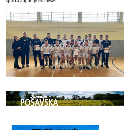
sporta Županije Posavske.