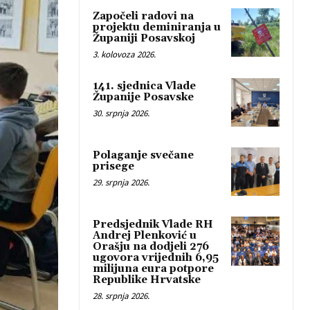
Započeli radovi na
projektu deminiranja u
Županiji Posavskoj
3. kolovoza 2026.
141. sjednica Vlade
Županije Posavske
30. srpnja 2026.
Polaganje svečane
prisege
29. srpnja 2026.
Predsjednik Vlade RH
Andrej Plenković u
Orašju na dodjeli 276
ugovora vrijednih 6,95
milijuna eura potpore
Republike Hrvatske
28. srpnja 2026.