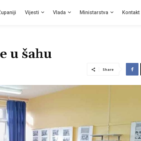
upaniji
Vijesti
Vlada
Ministarstva
Kontakt
e u šahu
Share