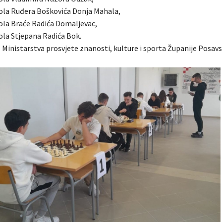
ola Ruđera Boškovića Donja Mahala,
ola Braće Radića Domaljevac,
ola Stjepana Radića Bok.
 iz Ministarstva prosvjete znanosti, kulture i sporta Županije Posavs