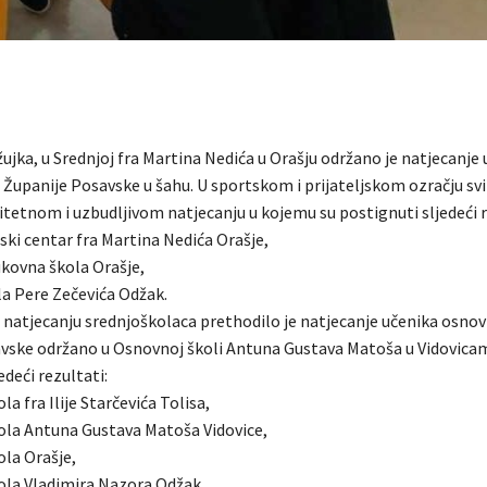
žujka, u Srednjoj fra Martina Nedića u Orašju održano je natjecanje
 Županije Posavske u šahu. U sportskom i prijateljskom ozračju svi 
litetnom i uzbudljivom natjecanju u kojemu su postignuti sljedeći r
ski centar fra Martina Nedića Orašje,
ukovna škola Orašje,
la Pere Zečevića Odžak.
tjecanju srednjoškolaca prethodilo je natjecanje učenika osnov
vske održano u Osnovnoj školi Antuna Gustava Matoša u Vidovicam
edeći rezultati:
la fra Ilije Starčevića Tolisa,
ola Antuna Gustava Matoša Vidovice,
ola Orašje,
ola Vladimira Nazora Odžak,