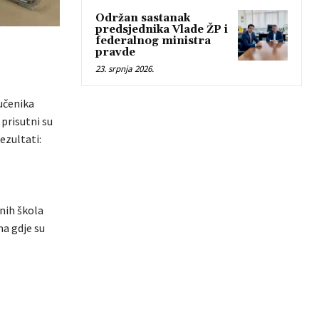
Održan sastanak
predsjednika Vlade ŽP i
federalnog ministra
pravde
23. srpnja 2026.
 učenika
prisutni su
ezultati:
nih škola
a gdje su