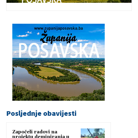
Posljednje obavijesti
Započeli radovi na
projektu deminiranja u