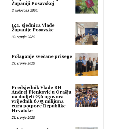
Županiji Posavskoj
3. kolovoza 2026.
141. sjednica Vlade
Županije Posavske
30. srpnja 2026.
Polaganje svečane prisege
29. srpnja 2026.
Predsjednik Vlade RH
Andrej Plenković u Orašju
na dodjeli 276 ugovora
vrijednih 6,95 milijuna
eura potpore Republike
Hrvatske
28. srpnja 2026.