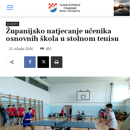
VIJESTI
Županijsko natjecanje učenika
osnovnih škola u stolnom tenisu
21. ožujka 2024.
853