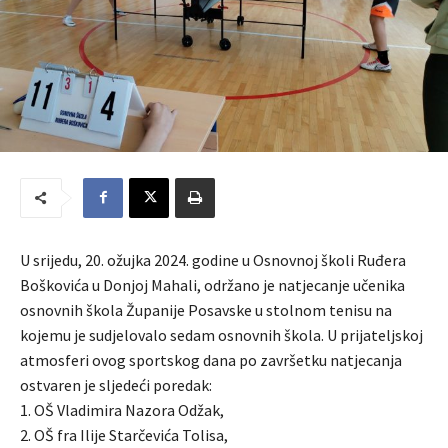
U srijedu, 20. ožujka 2024. godine u Osnovnoj školi Ruđera
Boškovića u Donjoj Mahali, održano je natjecanje učenika
osnovnih škola Županije Posavske u stolnom tenisu na
kojemu je sudjelovalo sedam osnovnih škola. U prijateljskoj
atmosferi ovog sportskog dana po završetku natjecanja
ostvaren je sljedeći poredak:
1. OŠ Vladimira Nazora Odžak,
2. OŠ fra Ilije Starčevića Tolisa,