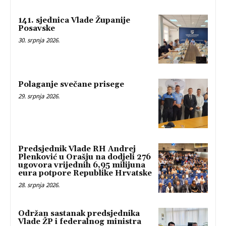
141. sjednica Vlade Županije
Posavske
30. srpnja 2026.
Polaganje svečane prisege
29. srpnja 2026.
Predsjednik Vlade RH Andrej
Plenković u Orašju na dodjeli 276
ugovora vrijednih 6,95 milijuna
eura potpore Republike Hrvatske
28. srpnja 2026.
Održan sastanak predsjednika
Vlade ŽP i federalnog ministra