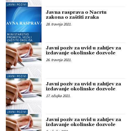
JAVNI POZIVI
Javna rasprava o Nacrtu
zakona o zaštiti zraka
28. travnja 2021.
MINISTARSTVO
PROMETA, VEZA I
ZAŠTITE OKOLIŠA
Javni poziv za uvid u zahtjev za
izdavanje okolinske dozvole
26. travnja 2021.
JAVNI POZIVI
Javni poziv za uvid u zahtjev za
izdavanje okolinske dozvole
17. ožujka 2021.
JAVNI POZIVI
Javni poziv za uvid u zahtjev za
izdavanje okolinske dozvole