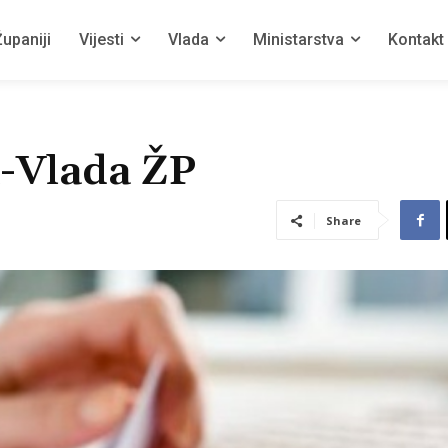
upaniji
Vijesti
Vlada
Ministarstva
Kontakt
-Vlada ŽP
Share