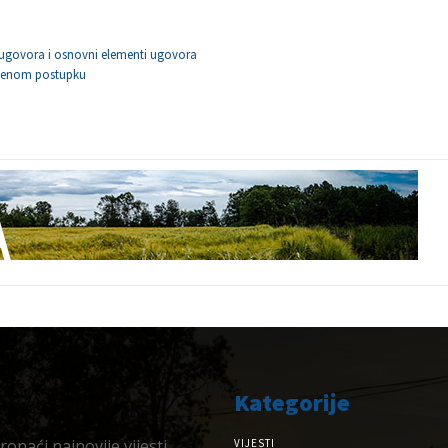
 ugovora i osnovni elementi ugovora
edenom postupku
Kategorije
onaći najnovije vijesti,
VIJESTI