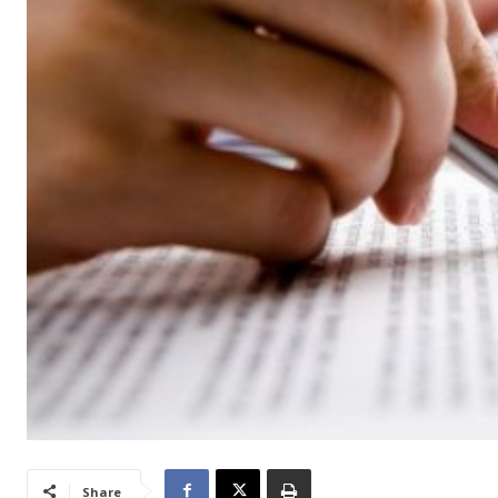
Share