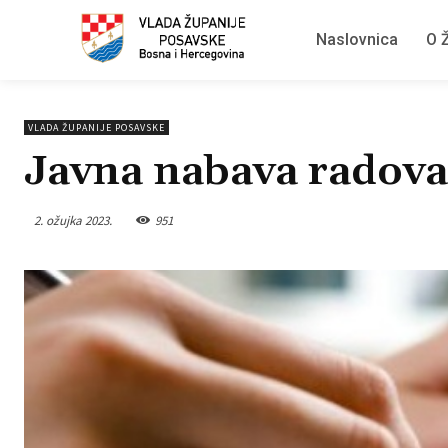
Naslovnica
O Ž
VLADA ŽUPANIJE POSAVSKE
Javna nabava radova
2. ožujka 2023.
951