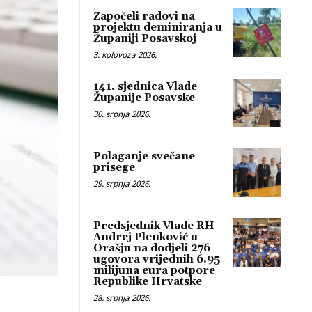
Započeli radovi na
projektu deminiranja u
Županiji Posavskoj
3. kolovoza 2026.
141. sjednica Vlade
Županije Posavske
30. srpnja 2026.
Polaganje svečane
prisege
29. srpnja 2026.
Predsjednik Vlade RH
Andrej Plenković u
Orašju na dodjeli 276
ugovora vrijednih 6,95
milijuna eura potpore
Republike Hrvatske
28. srpnja 2026.