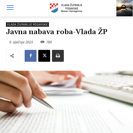
VLADA ŽUPANIJE POSAVSKE
Javna nabava roba-Vlada ŽP
9. siječnja 2023.
789