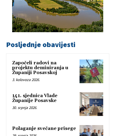
Posljednje obavijesti
Započeli radovi na
projektu deminiranja u
Županiji Posavskoj
3. kolovoza 2026.
141. sjednica Vlade
Županije Posavske
30. srpnja 2026.
Polaganje svečane prisege
29. srpnja 2026.