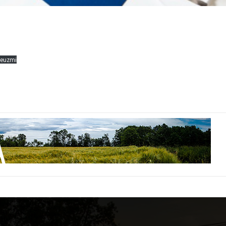
reuzmi