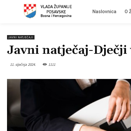
Naslovnica
O Ž
JAVNI NATJEČAJI
Javni natječaj-Dječji 
11. siječnja 2024.
1111