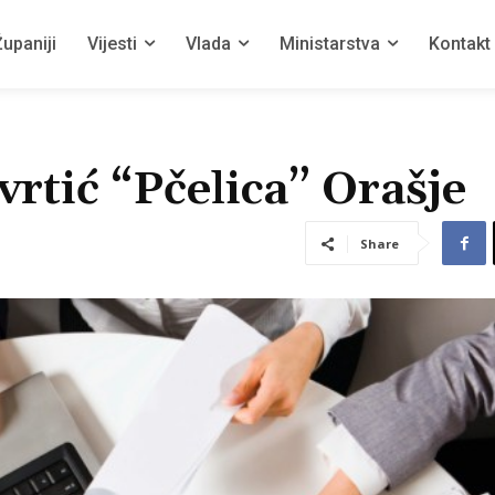
upaniji
Vijesti
Vlada
Ministarstva
Kontakt
vrtić “Pčelica” Orašje
Share