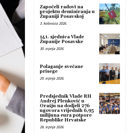
Započeli radovi na
projektu deminiranja u
Županiji Posavskoj
3. kolovoza 2026.
141. sjednica Vlade
Županije Posavske
30. srpnja 2026.
Polaganje svečane
prisege
29. srpnja 2026.
Predsjednik Vlade RH
Andrej Plenković u
Orašju na dodjeli 276
ugovora vrijednih 6,95
milijuna eura potpore
Republike Hrvatske
28. srpnja 2026.